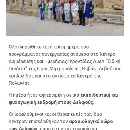
Ολοκληρώθηκε και η τρίτη ημέρα του
προγράμματος συνεργασίας ανάμεσα στο Κέντρο
Διημέρευσης και Ημερήσιας Φροντίδας ΑμεΑ “Ειδική
Παιδεία” της Ιεράς Μητροπόλεως Θηβών, Λεβαδείας
και Αυλίδος και στο αντίστοιχο Κέντρο της
Πολωνίας.
Η ημέρα ήταν αφιερωμένη σε μια
εκπαιδευτική και
ψυχαγωγική εκδρομή στους Δελφούς.
Οι ωφελούμενοι και οι θεραπευτές των δύο
Κέντρων επισκέφθηκαν τον
αρχαιολογικό χώρο
των Δελφών
, όπου είχαν την ευκαιρία να