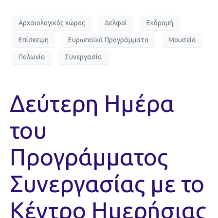
Αρχαιολογικός χώρος
Δελφοί
Εκδρομή
Επίσκεψη
Ευρωπαϊκά Προγράμματα
Μουσεία
Πολωνία
Συνεργασία
Δεύτερη Ημέρα
του
Προγράμματος
Συνεργασίας με το
Κέντρο Ημερήσιας