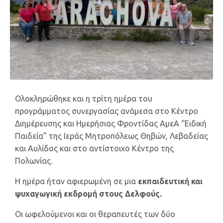
Ολοκληρώθηκε και η τρίτη ημέρα του
προγράμματος συνεργασίας ανάμεσα στο Κέντρο
Διημέρευσης και Ημερήσιας Φροντίδας ΑμεΑ “Ειδική
Παιδεία” της Ιεράς Μητροπόλεως Θηβών, Λεβαδείας
και Αυλίδος και στο αντίστοιχο Κέντρο της
Πολωνίας.
Η ημέρα ήταν αφιερωμένη σε μια
εκπαιδευτική και
ψυχαγωγική εκδρομή στους Δελφούς.
Οι ωφελούμενοι και οι θεραπευτές των δύο