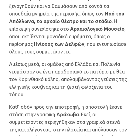
ξεναγηθούν και να θαυμάσουν από κοντά τα
σπουδαία μνημεία της περιοχής, όπως τον
Ναό του
Απόλλωνα, το αρχαίο θέατρο και το στάδιο
. Η
επίσκεψη συνεχίστηκε στο
Αρχαιολογικό Μουσείο
,
όπου εκτίθενται μοναδικά ευρήματα, όπως ο
περίφημος
Ηνίοχος των Δελφών
, που εντυπωσίασε
όλους τους συμμετέχοντες.
Αμέσως μετά, οι ομάδες από Ελλάδα και Πολωνία
γευμάτισαν σε ένα παραδοσιακό εστιατόριο με θέα
τον Κορινθιακό κόλπο, απολαμβάνοντας γεύσεις της
ελληνικής κουζίνας και τη ζεστή φιλοξενία του
τόπου.
Καθ’ οδόν προς την επιστροφή, η αποστολή έκανε
στάση στην γραφική
Αράχωβα
. Εκεί, οι
συμμετέχοντες περιηγήθηκαν στα γραφικά στενά
της καταλήγοντας στην πλατεία και απόλαυσαν τον