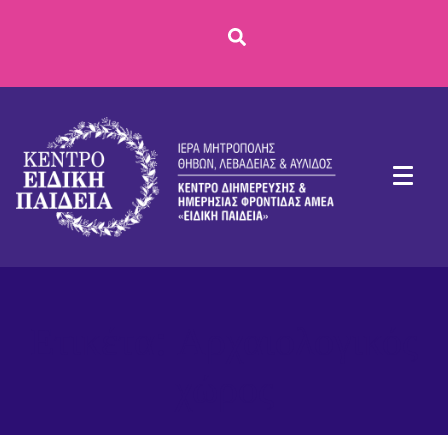
Ετικέτα:
Αρχαιολογικός
χώρος