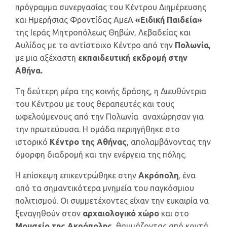
πρόγραμμα συνεργασίας του Κέντρου Διημέρευσης
και Ημερήσιας Φροντίδας ΑμεΑ
«Ειδική Παιδεία»
της Ιεράς Μητροπόλεως Θηβών, Λεβαδείας και
Αυλίδος με το αντίστοιχο Κέντρο από την
Πολωνία
,
με μια αξέχαστη
εκπαιδευτική εκδρομή στην
Αθήνα.
Τη δεύτερη μέρα της κοινής δράσης, η Διευθύντρια
του Κέντρου με τους θεραπευτές και τους
ωφελούμενους από την Πολωνία αναχώρησαν για
την πρωτεύουσα. Η ομάδα περιηγήθηκε στο
ιστορικό
Κέντρο της Αθήνας
, απολαμβάνοντας την
όμορφη διαδρομή και την ενέργεια της πόλης.
Η επίσκεψη επικεντρώθηκε στην
Ακρόπολη
, ένα
από τα σημαντικότερα μνημεία του παγκόσμιου
πολιτισμού. Οι συμμετέχοντες είχαν την ευκαιρία να
ξεναγηθούν στον
αρχαιολογικό χώρο
και στο
Μουσείο της Ακρόπολης
, θαυμάζοντας από κοντά