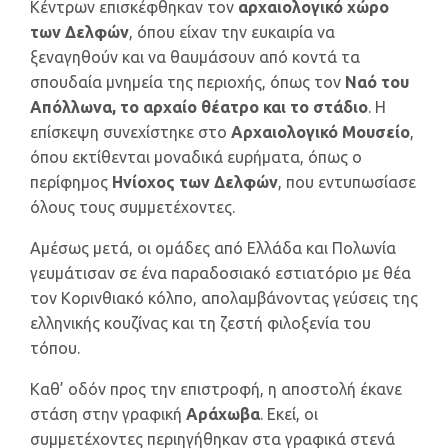
Κέντρων επισκέφθηκαν τον
αρχαιολογικό χώρο
των Δελφών
, όπου είχαν την ευκαιρία να
ξεναγηθούν και να θαυμάσουν από κοντά τα
σπουδαία μνημεία της περιοχής, όπως τον
Ναό του
Απόλλωνα, το αρχαίο θέατρο και το στάδιο
. Η
επίσκεψη συνεχίστηκε στο
Αρχαιολογικό Μουσείο
,
όπου εκτίθενται μοναδικά ευρήματα, όπως ο
περίφημος
Ηνίοχος των Δελφών
, που εντυπωσίασε
όλους τους συμμετέχοντες.
Αμέσως μετά, οι ομάδες από Ελλάδα και Πολωνία
γευμάτισαν σε ένα παραδοσιακό εστιατόριο με θέα
τον Κορινθιακό κόλπο, απολαμβάνοντας γεύσεις της
ελληνικής κουζίνας και τη ζεστή φιλοξενία του
τόπου.
Καθ’ οδόν προς την επιστροφή, η αποστολή έκανε
στάση στην γραφική
Αράχωβα
. Εκεί, οι
συμμετέχοντες περιηγήθηκαν στα γραφικά στενά