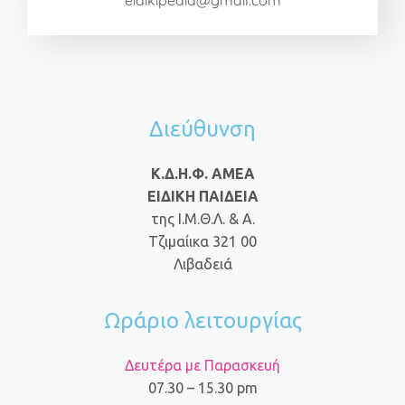
eidikipedia@gmail.com
Διεύθυνση
Κ.Δ.Η.Φ. ΑΜΕΑ
ΕΙΔΙΚΗ ΠΑΙΔΕΙΑ
της Ι.Μ.Θ.Λ. & Α.
Τζιμαίικα 321 00
Λιβαδειά
Ωράριο λειτουργίας
Δευτέρα με Παρασκευή
07.30 – 15.30 pm