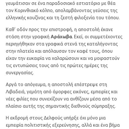
γευμάτισαν σε ένα παραδοσιακό εστιατόριο με θέα
τον Κορινθιακό κόλπο, απολαμβάνοντας γεύσεις της
ελληνικής κουζίνας και τη ζεστή φιλοξενία του τόπου.
Καθ’ οδόν προς την επιστροφή, η αποστολή έκανε
στάση στην γραφική
Αράχωβα
. Εκεί, οι συμμετέχοντες
περιηγήθηκαν στα γραφικά στενά της καταλήγοντας
στην πλατεία και απόλαυσαν τον καφέ τους, όπου
είχαν την ευκαιρία να χαλαρώσουν και να μοιραστούν
τις εντυπώσεις τους από τις πρώτες ημέρες της
συνεργασίας.
Αργά το απόγευμα, η αποστολή επέστρεψε στη
Λιβαδειά, γεμάτη από όμορφες εικόνες, εμπειρίες και
νέες φιλίες που συνεχίζουν να ανθίζουν μέσα από το
πλαίσιο αυτής της σημαντικής διεθνούς σύμπραξης.
Η εκδρομή στους Δελφούς υπήρξε όχι μόνο μια
εμπειρία πολιτιστικής εξερεύνησης, αλλά και ένα βήμα