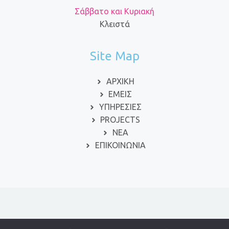
Σάββατο και Κυριακή
Κλειστά
Site Map
ΑΡΧΙΚΗ
ΕΜΕΙΣ
ΥΠΗΡΕΣΙΕΣ
PROJECTS
ΝΕΑ
ΕΠΙΚΟΙΝΩΝΙΑ
© 2024 ΕΙΔΙΚΗ ΑΓΩΓΗ