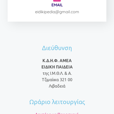
EMAIL
eidikipedia@gmail.com
Διεύθυνση
Κ.Δ.Η.Φ. ΑΜΕΑ
ΕΙΔΙΚΗ ΠΑΙΔΕΙΑ
της Ι.Μ.Θ.Λ. & Α.
Τζιμαίικα 321 00
Λιβαδειά
Ωράριο λειτουργίας