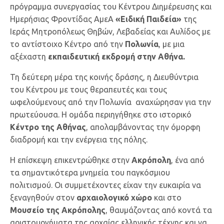
πρόγραμμα συνεργασίας του Κέντρου Διημέρευσης και
Ημερήσιας Φροντίδας ΑμεΑ
«Ειδική Παιδεία»
της
Ιεράς Μητροπόλεως Θηβών, Λεβαδείας και Αυλίδος με
το αντίστοιχο Κέντρο από την
Πολωνία
, με μια
αξέχαστη
εκπαιδευτική εκδρομή στην Αθήνα.
Τη δεύτερη μέρα της κοινής δράσης, η Διευθύντρια
του Κέντρου με τους θεραπευτές και τους
ωφελούμενους από την Πολωνία αναχώρησαν για την
πρωτεύουσα. Η ομάδα περιηγήθηκε στο ιστορικό
Κέντρο της Αθήνας
, απολαμβάνοντας την όμορφη
διαδρομή και την ενέργεια της πόλης.
Η επίσκεψη επικεντρώθηκε στην
Ακρόπολη
, ένα από
τα σημαντικότερα μνημεία του παγκόσμιου
πολιτισμού. Οι συμμετέχοντες είχαν την ευκαιρία να
ξεναγηθούν στον
αρχαιολογικό χώρο
και στο
Μουσείο της Ακρόπολης
, θαυμάζοντας από κοντά τα
αριστουργήματα της αρχαίας ελληνικής τέχνης και να