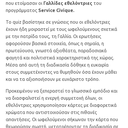
που ετοίμασαν οι
Γαλλίδες εθελόντριες
του
προγράμματος
Service Civique
.
Το quiz βασίστηκε σε γνώσεις που οι εθελόντριες
έχουν ήδη μοιραστεί με τους ωφελούμενους σχετικά
με την πατρίδα τους, τη
Γαλλία
. Οι ερωτήσεις
αφορούσαν βασικά στοιχεία, όπως η σημαία, η
πρωτεύουσα, γνωστά αξιοθέατα, παραδοσιακά
φαγητά και πολιτιστικά χαρακτηριστικά της χώρας.
Μέσα από αυτή τη διαδικασία δόθηκε η ευκαιρία
στους συμμετέχοντες να θυμηθούν όσα έχουν μάθει
και να τα αξιοποιήσουν με ευχάριστο τρόπο.
Προκειμένου να ξεπεραστεί το γλωσσικό εμπόδιο και
να διασφαλιστεί η ενεργή συμμετοχή όλων, οι
εθελόντριες χρησιμοποίησαν κάρτες με διαφορετικά
χρώματα που αντιστοιχούσαν στις πιθανές
απαντήσεις. Οι ωφελούμενοι σήκωναν την κάρτα που
θεωρούσαν σωστή, μετατρέποντας τη διαδικασία σε