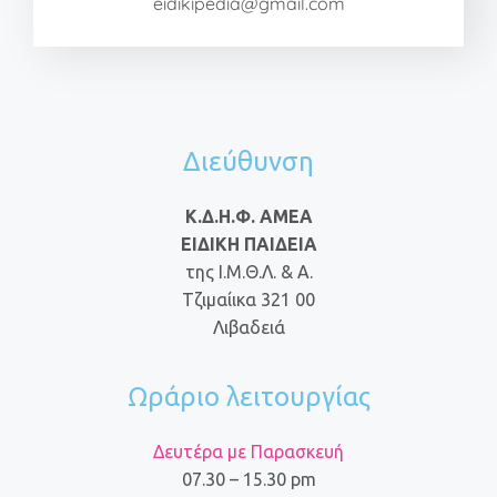
eidikipedia@gmail.com
Διεύθυνση
Κ.Δ.Η.Φ. ΑΜΕΑ
ΕΙΔΙΚΗ ΠΑΙΔΕΙΑ
της Ι.Μ.Θ.Λ. & Α.
Τζιμαίικα 321 00
Λιβαδειά
Ωράριο λειτουργίας
Δευτέρα με Παρασκευή
07.30 – 15.30 pm