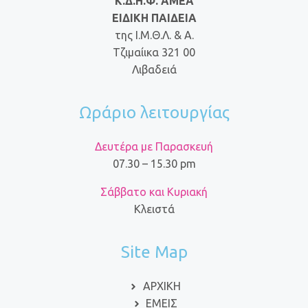
Κ.Δ.Η.Φ. ΑΜΕΑ
ΕΙΔΙΚΗ ΠΑΙΔΕΙΑ
της Ι.Μ.Θ.Λ. & Α.
Τζιμαίικα 321 00
Λιβαδειά
Ωράριο λειτουργίας
Δευτέρα με Παρασκευή
07.30 – 15.30 pm
Σάββατο και Κυριακή
Κλειστά
Site Map
ΑΡΧΙΚΗ
ΕΜΕΙΣ