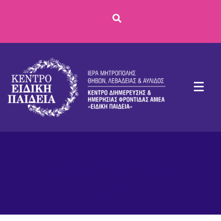
Ημέρα:
28 Μαρτίου
2022