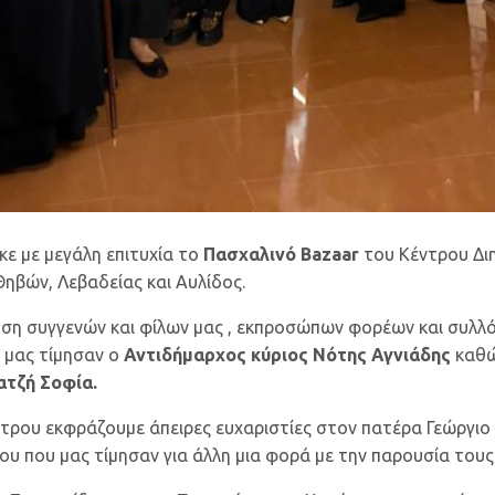
ε με μεγάλη επιτυχία το
Πασχαλινό Bazaar
του Κέντρου Δι
Θηβών, Λεβαδείας και Αυλίδος.
υση συγγενών και φίλων μας , εκπροσώπων φορέων και συλλό
 μας τίμησαν ο
Αντιδήμαρχος κύριος Νότης Αγνιάδης
καθώ
ατζή Σοφία.
τρου εκφράζουμε άπειρες ευχαριστίες στον πατέρα Γεώργιο 
 που μας τίμησαν για άλλη μια φορά με την παρουσία τους