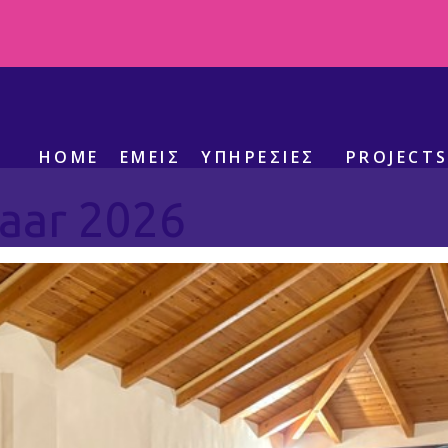
Ετικέτα:
Bazaar
HOME
ΕΜΕΊΣ
ΥΠΗΡΕΣΊΕΣ
PROJECT
aar 2026