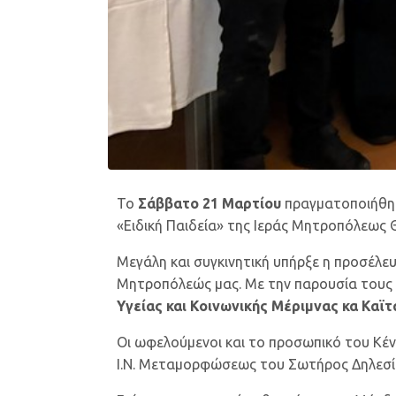
Το
Σάββατο 21 Μαρτίου
πραγματοποιήθηκ
«Ειδική Παιδεία» της Ιεράς Μητροπόλεως 
Μεγάλη και συγκινητική υπήρξε η προσέλε
Μητροπόλεώς μας. Με την παρουσία τους
Υγείας και Κοινωνικής Μέριμνας κα Καϊτ
Οι ωφελούμενοι και το προσωπικό του Κέν
Ι.Ν. Μεταμορφώσεως του Σωτήρος Δηλεσίου