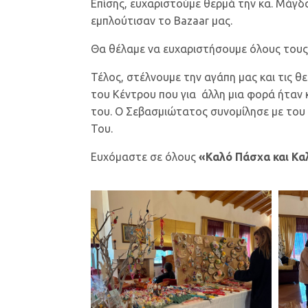
Επίσης, ευχαριστούμε θερμά την κα. Μάγδ
εμπλούτισαν το Bazaar μας.
Θα θέλαμε να ευχαριστήσουμε όλους τους σ
Τέλος, στέλνουμε την αγάπη μας και τις θ
του Κέντρου που για άλλη μια φορά ήταν
του. Ο Σεβασμιώτατος συνομίλησε με του 
Του.
Ευχόμαστε σε όλους
«Καλό Πάσχα και Καλ