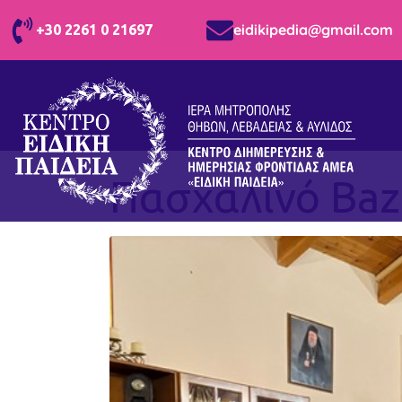
eidikipedia@gmail.com
+30 2261 0 21697
Πασχαλινό Baz