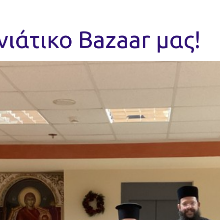
ιάτικο Bazaar μας!