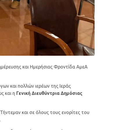
ημέρευσης και Ημερήσιας Φροντίδα ΑμεΑ
γων και πολλών ιερέων της Ιεράς
ς και η
Γενική Διευθύντρια Δημόσιας
Τήντεμαν και σε όλους τους ενορίτες του
.