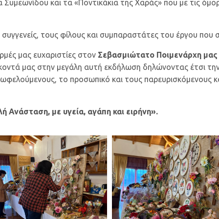
α Συμεωνίδου και τα «Ποντικάκια της Χαράς» που με τις όμ
υγγενείς, τους φίλους και συμπαραστάτες του έργου που συ
ερμές μας ευχαριστίες στον
Σεβασμιώτατο Ποιμενάρχη μας 
 κοντά μας στην μεγάλη αυτή εκδήλωση δηλώνοντας έτσι τη
ωφελούμενους, το προσωπικό και τους παρευρισκόμενους και
ή Ανάσταση, με υγεία, αγάπη και ειρήνη».