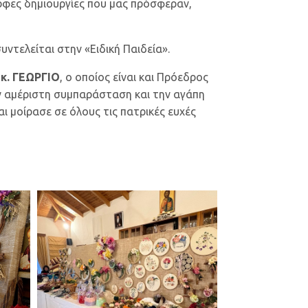
ορφες δημιουργίες που μας πρόσφεραν,
ντελείται στην «Ειδική Παιδεία».
κ. ΓΕΩΡΓΙΟ
, ο οποίος είναι και Πρόεδρος
ν αμέριστη συμπαράσταση και την αγάπη
 μοίρασε σε όλους τις πατρικές ευχές