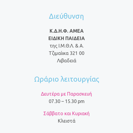
Διεύθυνση
Κ.Δ.Η.Φ. ΑΜΕΑ
ΕΙΔΙΚΗ ΠΑΙΔΕΙΑ
της Ι.Μ.Θ.Λ. & Α.
Τζιμαίικα 321 00
Λιβαδειά
Ωράριο λειτουργίας
Δευτέρα με Παρασκευή
07.30 – 15.30 pm
Σάββατο και Κυριακή
Κλειστά