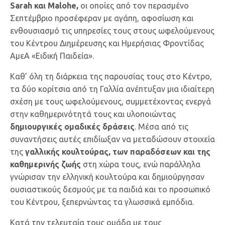
Sarah και Malohe,
οι οποίες από τον περασμένο
Σεπτέμβριο προσέφεραν με αγάπη, αφοσίωση και
ενθουσιασμό τις υπηρεσίες τους στους ωφελούμενους
του Κέντρου Διημέρευσης και Ημερήσιας Φροντίδας
ΑμεΑ «Ειδική Παιδεία».
Καθ’ όλη τη διάρκεια της παρουσίας τους στο Κέντρο,
τα δύο κορίτσια από τη Γαλλία ανέπτυξαν μια ιδιαίτερη
σχέση με τους ωφελούμενους, συμμετέχοντας ενεργά
στην καθημερινότητά τους και υλοποιώντας
δημιουργικές ομαδικές δράσεις
. Μέσα από τις
συναντήσεις αυτές επιδίωξαν να μεταδώσουν στοιχεία
της
γαλλικής κουλτούρας, των παραδόσεων και της
καθημερινής ζωής
στη χώρα τους, ενώ παράλληλα
γνώρισαν την ελληνική κουλτούρα και δημιούργησαν
ουσιαστικούς δεσμούς με τα παιδιά και το προσωπικό
του Κέντρου, ξεπερνώντας τα γλωσσικά εμπόδια.
Κατά την τελευταία τους ομάδα με τους