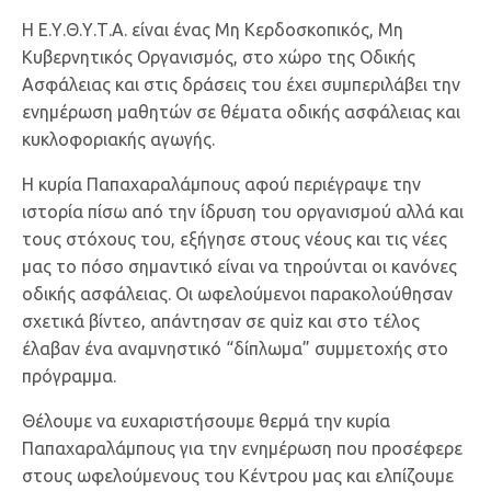
Η Ε.Υ.Θ.Υ.Τ.Α. είναι ένας Μη Κερδοσκοπικός, Μη
Κυβερνητικός Οργανισμός, στο χώρο της Οδικής
Ασφάλειας και στις δράσεις του έχει συμπεριλάβει την
ενημέρωση μαθητών σε θέματα οδικής ασφάλειας και
κυκλοφοριακής αγωγής.
Η κυρία Παπαχαραλάμπους αφού περιέγραψε την
ιστορία πίσω από την ίδρυση του οργανισμού αλλά και
τους στόχους του, εξήγησε στους νέους και τις νέες
μας το πόσο σημαντικό είναι να τηρούνται οι κανόνες
οδικής ασφάλειας. Οι ωφελούμενοι παρακολούθησαν
σχετικά βίντεο, απάντησαν σε quiz και στο τέλος
έλαβαν ένα αναμνηστικό “δίπλωμα” συμμετοχής στο
πρόγραμμα.
Θέλουμε να ευχαριστήσουμε θερμά την κυρία
Παπαχαραλάμπους για την ενημέρωση που προσέφερε
στους ωφελούμενους του Κέντρου μας και ελπίζουμε