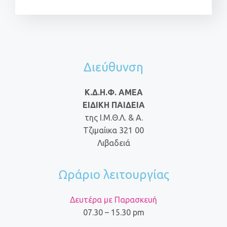
Διεύθυνση
Κ.Δ.Η.Φ. ΑΜΕΑ
ΕΙΔΙΚΗ ΠΑΙΔΕΙΑ
της Ι.Μ.Θ.Λ. & Α.
Τζιμαίικα 321 00
Λιβαδειά
Ωράριο λειτουργίας
Δευτέρα με Παρασκευή
07.30 – 15.30 pm