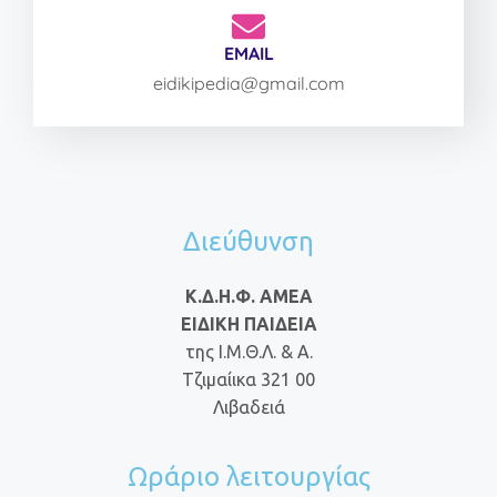
EMAIL
eidikipedia@gmail.com
Διεύθυνση
Κ.Δ.Η.Φ. ΑΜΕΑ
ΕΙΔΙΚΗ ΠΑΙΔΕΙΑ
της Ι.Μ.Θ.Λ. & Α.
Τζιμαίικα 321 00
Λιβαδειά
Ωράριο λειτουργίας