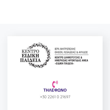
ΤΗΛΕΦΩΝΟ
+30 2261 0 21697