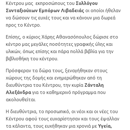
Κέντρου μας εκπροσώπους του
Συλλόγου
Συνταξιούχων Εμπόρων Λιβαδειάς
οι οποίοι ήθελαν
να δώσουν τις ευχές τους και να κάνουν μια δωρεά
προς το Κέντρο.
Επίσης, ο κύριος Χάρης Αθανασόπουλος δώρισε στο
κέντρο μας μεγάλες ποσότητες γραφικής ύλης και
υλικών, όπως επίσης και πάρα πολλά βιβλία για την
βιβλιοθήκη του κέντρου.
Πρόσφεραν τα δώρα τους, ξεναγήθηκαν στους
χώρους της δομής και ενημερώθηκαν από τη
διευθύντρια του Κέντρου, την κυρία
Ζάνταλη
Αλεξάνδρα
για το καθημερινό πρόγραμμα που
ακολουθείται.
Η διευθύντρια, το προσωπικό, οι νέοι και οι νέες του
Κέντρου αφού τους ευχαρίστησαν και τους έψαλλαν
τα κάλαντα, τους ευχήθηκαν μια χρονιά με
Υγεία,