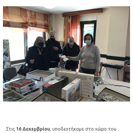
Στις
16 Δεκεμβρίου
, υποδεχτήκαμε στο χώρο του