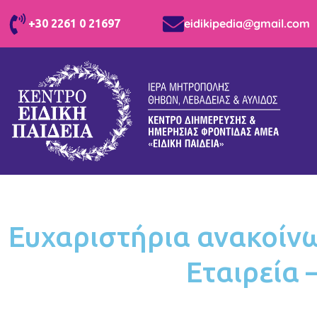
eidikipedia@gmail.com
+30 2261 0 21697
Ευχαριστήρια ανακοίνω
Εταιρεία 