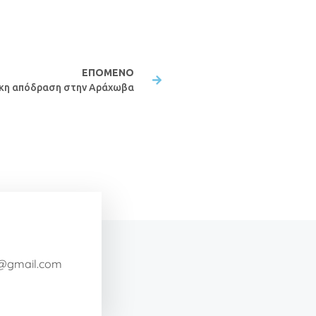
ΕΠΌΜΕΝΟ
ικη απόδραση στην Αράχωβα
a@gmail.com