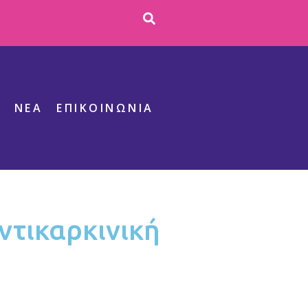
S
ΝΕΑ
ΕΠΙΚΟΙΝΩΝΊΑ
ντικαρκινική