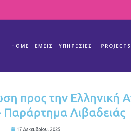
HOME
ΕΜΕΊΣ
ΥΠΗΡΕΣΊΕΣ
PROJECT
ση προς την Ελληνική Α
– Παράρτημα Λιβαδειάς
17 Δεκεμβρίου, 2025