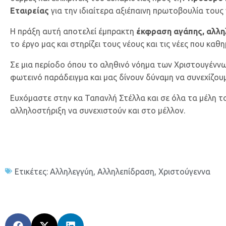
Εταιρείας
για την ιδιαίτερα αξιέπαινη πρωτοβουλία του
Η πράξη αυτή αποτελεί έμπρακτη
έκφραση αγάπης, αλλη
το έργο μας και στηρίζει τους νέους και τις νέες που κα
Σε μια περίοδο όπου το αληθινό νόημα των Χριστουγένν
φωτεινό παράδειγμα και μας δίνουν δύναμη να συνεχίζου
Ευχόμαστε στην κα Ταπανλή Στέλλα και σε όλα τα μέλη το
αλληλοστήριξη να συνεχιστούν και στο μέλλον.
Ετικέτες:
Αλληλεγγύη
,
Αλληλεπίδραση
,
Χριστούγεννα