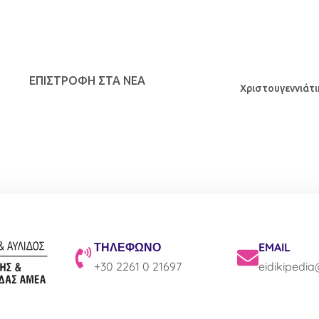
ΕΠΙΣΤΡΟΦΉ ΣΤΑ ΝΕΑ
Χριστουγεννιάτ
ΤΗΛΕΦΩΝΟ
EMAIL
+30 2261 0 21697
eidikipedi