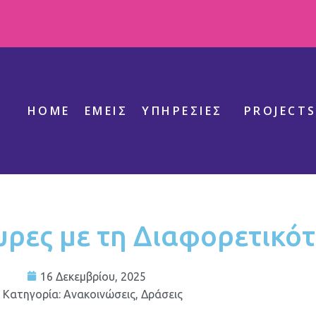
HOME
ΕΜΕΊΣ
ΥΠΗΡΕΣΊΕΣ
PROJECT
υρες με τη Διαφορετικό
16 Δεκεμβρίου, 2025
Κατηγορία:
Ανακοινώσεις
,
Δράσεις