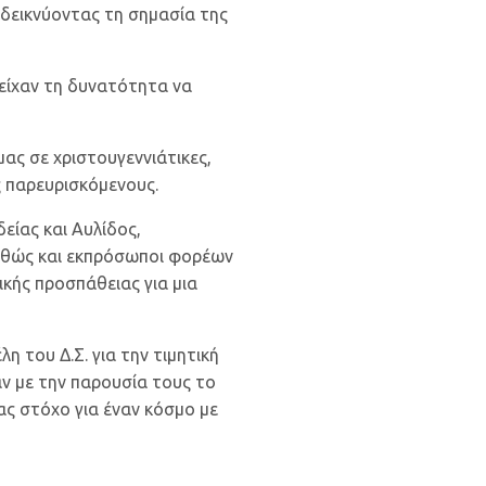
αδεικνύοντας τη σημασία της
 είχαν τη δυνατότητα να
ας σε χριστουγεννιάτικες,
ς παρευρισκόμενους.
είας και Αυλίδος,
καθώς και εκπρόσωποι φορέων
ικής προσπάθειας για μια
 του Δ.Σ. για την τιμητική
αν με την παρουσία τους το
ας στόχο για έναν κόσμο με