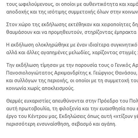
τους ωφελούμενους, οι οποίοι με αυθεντικότητα και χαμ
αποδοχής και της ισότιμης συμμετοχής όλων στην κοινων
Στον χώρο της εκδήλωσης εκτέθηκαν και χειροποίητες δη
θαυμάσουν και να προμηθευτούν, στηρίζοντας έμπρακτα τ
Η εκδήλωση ολοκληρώθηκε με έναν ιδιαίτερα συγκινητικό
αλλά και άλλες αγαπημένες μελωδίες, χαρίζοντας στιγμές
Την εκδήλωση τίμησαν με την παρουσία τους ο Γενικός Α
Πανοσιολογιώτατος Αρχιμανδρίτης κ. Γεώργιος Θανάσου,
και συλλόγων της περιοχής, οι οποίοι με τη συμμετοχή το
κοινωνία χωρίς αποκλεισμούς.
Θερμές ευχαριστίες απευθύνονται στην Πρόεδρο του Πολιτ
αυτή πρωτοβουλία, τη φιλοξενία και την ευαισθησία που 
έργο του Κέντρου μας. Εκδηλώσεις όπως αυτή «χτίζουν γ
περισσότερη ενσυναίσθηση, σεβασμό και αγάπη.