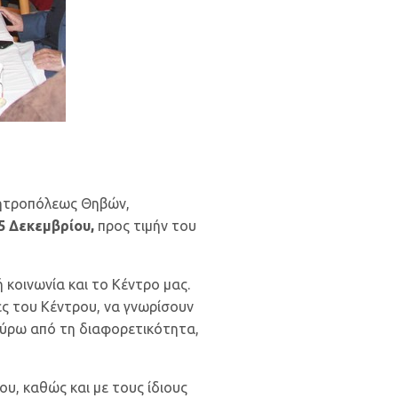
 Μητροπόλεως Θηβών,
5 Δεκεμβρίου,
προς τιμήν του
 κοινωνία και το Κέντρο μας.
έες του Κέντρου, να γνωρίσουν
 γύρω από τη διαφορετικότητα,
υ, καθώς και με τους ίδιους