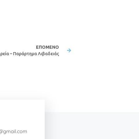
ΕΠΌΜΕΝΟ
ιρεία – Παράρτημα Λιβαδειάς
a@gmail.com