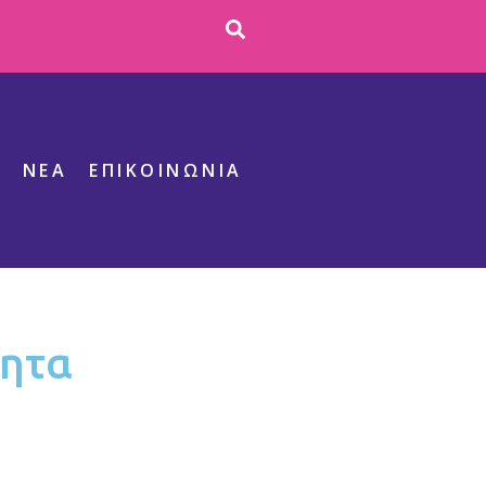
S
ΝΕΑ
ΕΠΙΚΟΙΝΩΝΊΑ
τητα