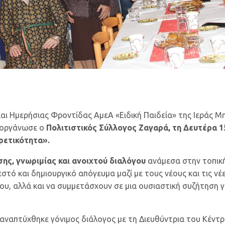
 και Ημερήσιας Φροντίδας ΑμεΑ «Ειδική Παιδεία» της Ιεράς
ιοργάνωσε ο
Πολιτιστικός Σύλλογος Ζαγαρά, τη Δευτέρα 1
ρετικότητα».
ης, γνωριμίας και ανοιχτού διαλόγου
ανάμεσα στην τοπική
εστό και δημιουργικό απόγευμα μαζί με τους νέους και τις ν
του, αλλά και να συμμετάσχουν σε μια ουσιαστική συζήτηση
αναπτύχθηκε γόνιμος διάλογος με τη Διευθύντρια του Κέντρο