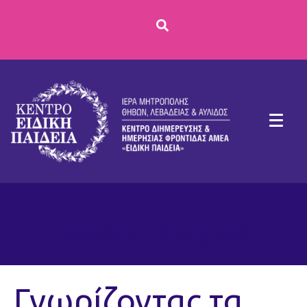
Ετικέτα:
Σαγματά
Γνωρίζοντας τα