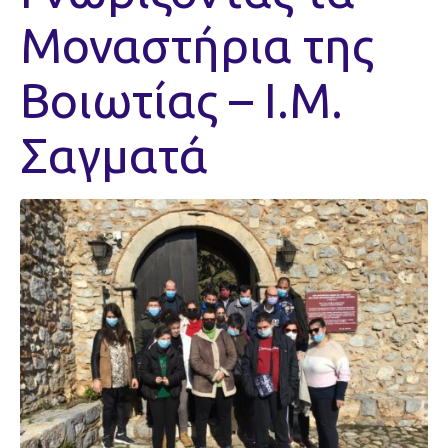
Μοναστήρια της
Βοιωτίας – Ι.Μ.
Σαγματά