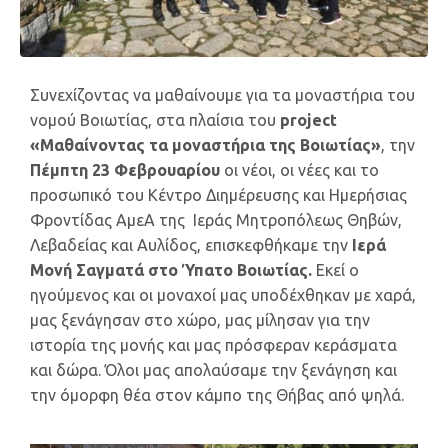
Συνεχίζοντας να μαθαίνουμε για τα μοναστήρια του
νομού Βοιωτίας, στα πλαίσια του
project
«Μαθαίνοντας τα μοναστήρια της Βοιωτίας»
, την
Πέμπτη 23 Φεβρουαρίου
οι νέοι, οι νέες και το
προσωπικό του Κέντρο Διημέρευσης και Ημερήσιας
Φροντίδας ΑμεΑ της Ιεράς Μητροπόλεως Θηβών,
Λεβαδείας και Αυλίδος, επισκεφθήκαμε την
Ιερά
Μονή Σαγματά στο Ύπατο Βοιωτίας.
Εκεί ο
ηγούμενος και οι μοναχοί μας υποδέχθηκαν με χαρά,
μας ξενάγησαν στο χώρο, μας μίλησαν για την
ιστορία της μονής και μας πρόσφεραν κεράσματα
και δώρα. Όλοι μας απολαύσαμε την ξενάγηση και
την όμορφη θέα στον κάμπο της Θήβας από ψηλά.