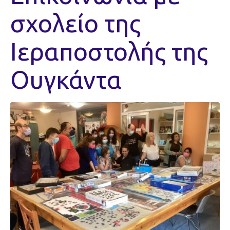
σχολείο της
Ιεραποστολής της
Ουγκάντα