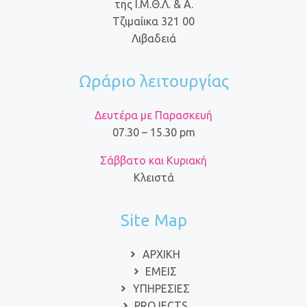
της Ι.Μ.Θ.Λ. & Α.
Τζιμαίικα 321 00
Λιβαδειά
Ωράριο λειτουργίας
Δευτέρα με Παρασκευή
07.30 – 15.30 pm
Σάββατο και Κυριακή
Κλειστά
Site Map
ΑΡΧΙΚΗ
ΕΜΕΙΣ
ΥΠΗΡΕΣΙΕΣ
PROJECTS