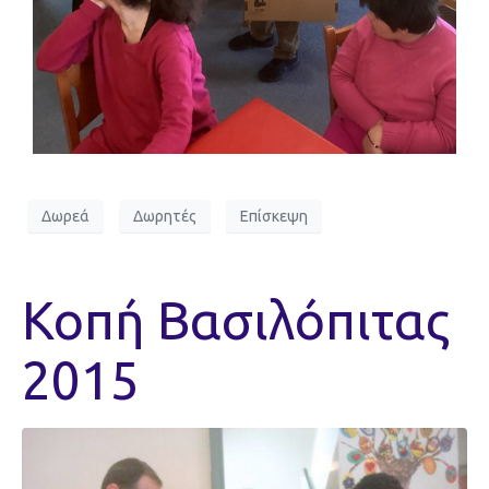
Δωρεά
Δωρητές
Επίσκεψη
Κοπή Βασιλόπιτας
2015