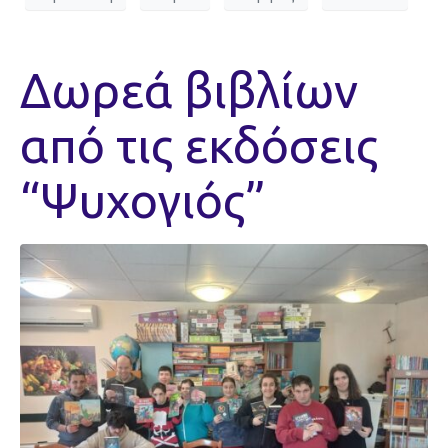
Δωρεά βιβλίων
από τις εκδόσεις
“Ψυχογιός”