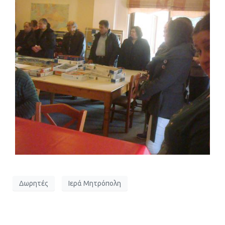
Δωρητές
Ιερά Μητρόπολη