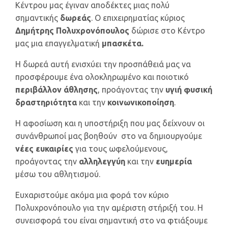
Κέντρου μας έγιναν αποδέκτες μιας πολύ
σημαντικής
δωρεάς
. Ο επιχειρηματίας κύριος
Δημήτρης Πολυχρονόπουλος
δώρισε στο Κέντρο
μας μια επαγγελματική
μπασκέτα.
Η δωρεά αυτή ενισχύει την προσπάθειά μας να
προσφέρουμε ένα ολοκληρωμένο και ποιοτικό
περιβάλλον άθλησης
, προάγοντας την
υγιή φυσική
δραστηριότητα
και την
κοινωνικοποίηση
.
Η αφοσίωση και η υποστήριξη που μας δείχνουν οι
συνάνθρωποί μας βοηθούν στο να δημιουργούμε
νέες ευκαιρίες
για τους ωφελούμενους,
προάγοντας την
αλληλεγγύη
και την
ευημερία
μέσω του αθλητισμού.
Ευχαριστούμε ακόμα μια φορά τον κύριο
Πολυχρονόπουλο για την αμέριστη στήριξή του. Η
συνεισφορά του είναι σημαντική στο να φτιάξουμε