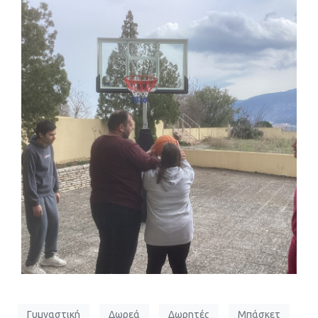
Γυμναστική
Δωρεά
Δωρητές
Μπάσκετ