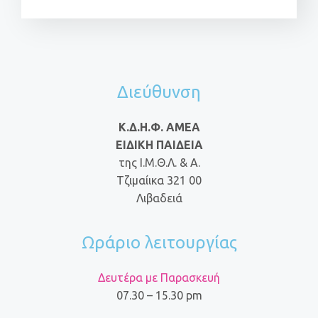
Διεύθυνση
Κ.Δ.Η.Φ. ΑΜΕΑ
ΕΙΔΙΚΗ ΠΑΙΔΕΙΑ
της Ι.Μ.Θ.Λ. & Α.
Τζιμαίικα 321 00
Λιβαδειά
Ωράριο λειτουργίας
Δευτέρα με Παρασκευή
07.30 – 15.30 pm