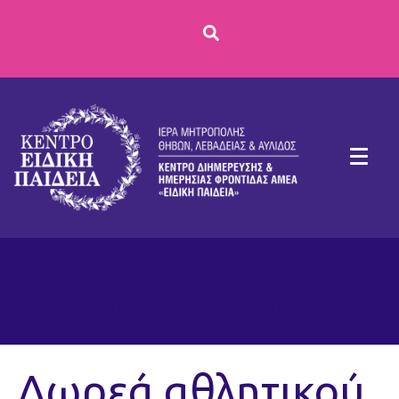
Ετικέτα:
Δωρητές
Δωρεά αθλητικού