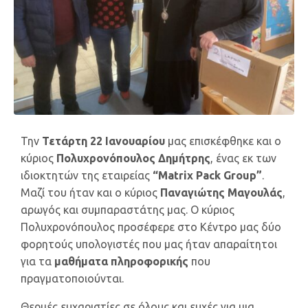
Την
Τετάρτη 22 Ιανουαρίου
μας επισκέφθηκε και ο
κύριος
Πολυχρονόπουλος Δημήτρης
, ένας εκ των
ιδιοκτητών της εταιρείας
“Matrix Pack Group”
.
Μαζί του ήταν και ο κύριος
Παναγιώτης Μαγουλάς
,
αρωγός και συμπαραστάτης μας. Ο κύριος
Πολυχρονόπουλος προσέφερε στο Κέντρο μας δύο
φορητούς υπολογιστές που μας ήταν απαραίτητοι
για τα
μαθήματα πληροφορικής
που
πραγματοποιούνται.
Θερμές ευχαριστίες σε όλους και ευχές για μια