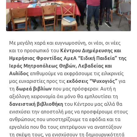
Με μεγάλη χαρά και ευγνωμοσύνη, οι νέοι, οι νέες
και το προσωπικό του
Κέντρου Διημέρευσης και
Ημερήσιας Φροντίδας ΑμεΑ “Ειδική Παιδεία” της
Ιεράς Μητροπόλεως Θηβών, Λεβαδείας και
Αυλίδος
επιθυμούμε να εκφράσουμε τις ειλικρινείς
μας ευχαριστίες προς τις
εκδόσεις “Ψυχογιός”
για
τη
δωρεά βιβλίων
που μας πρόσφεραν. Αυτή η
αξιόλογη χειρονομία όχι μόνο θα εμπλουτίσει τη
δανειστική βιβλιοθήκη
του Κέντρου μας αλλά θα
ενισχύσει την αποστολή μας να προσφέρουμε στους
ανθρώπους που υποστηρίζουμε τα εφόδια και τα
εργαλεία που θα τους επιτρέψουν να αναπτύξουν
τη σκέψη τους, να ενισχύσουν τη δημιουργικότητά