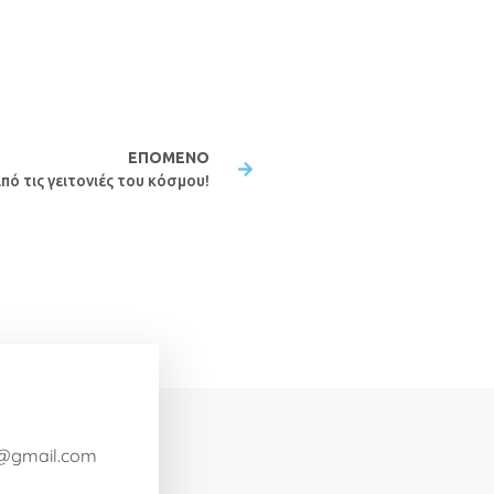
ΕΠΌΜΕΝΟ
πό τις γειτονιές του κόσμου!
a@gmail.com