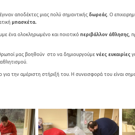
ς έγιναν αποδέκτες μιας πολύ σημαντικής
δωρεάς
. Ο επιχειρη
ατική
μπασκέτα.
υμε ένα ολοκληρωμένο και ποιοτικό
περιβάλλον άθλησης
, 
νθρωποί μας βοηθούν στο να δημιουργούμε
νέες ευκαιρίες
γ
αθλητισμού.
για την αμέριστη στήριξή του. Η συνεισφορά του είναι σημ