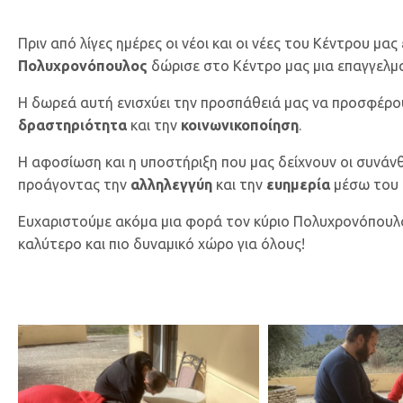
Πριν από λίγες ημέρες οι νέοι και οι νέες του Κέντρου μα
Πολυχρονόπουλος
δώρισε στο Κέντρο μας μια επαγγελμ
Η δωρεά αυτή ενισχύει την προσπάθειά μας να προσφέρο
δραστηριότητα
και την
κοινωνικοποίηση
.
Η αφοσίωση και η υποστήριξη που μας δείχνουν οι συνά
προάγοντας την
αλληλεγγύη
και την
ευημερία
μέσω του 
Ευχαριστούμε ακόμα μια φορά τον κύριο Πολυχρονόπουλο 
καλύτερο και πιο δυναμικό χώρο για όλους!