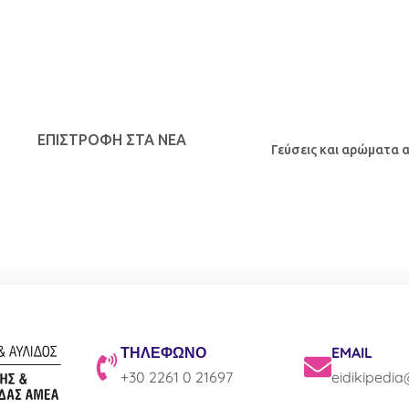
ΕΠΙΣΤΡΟΦΉ ΣΤΑ ΝΕΑ
Γεύσεις και αρώματα α
ΤΗΛΕΦΩΝΟ
EMAIL
+30 2261 0 21697
eidikipedi