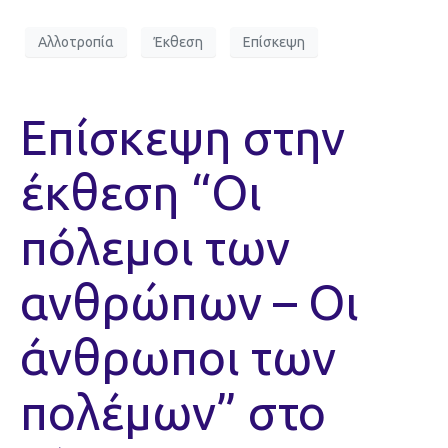
Αλλοτροπία
Έκθεση
Επίσκεψη
Επίσκεψη στην
έκθεση “Οι
πόλεμοι των
ανθρώπων – Οι
άνθρωποι των
πολέμων” στο