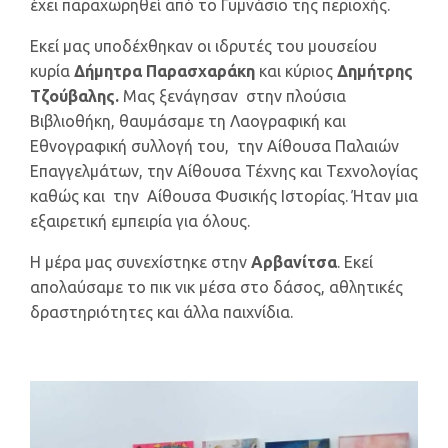
έχει παραχωρηθεί από το Γυμνάσιο της περιοχής.
Εκεί μας υποδέχθηκαν οι ιδρυτές του μουσείου
κυρία
Δήμητρα Παρασχαράκη
και κύριος
Δημήτρης
Τζούβαλης.
Μας ξενάγησαν στην πλούσια
Βιβλιοθήκη, θαυμάσαμε τη Λαογραφική και
Εθνογραφική συλλογή του, την Αίθουσα Παλαιών
Επαγγελμάτων, την Αίθουσα Τέχνης και Τεχνολογίας
καθώς και την Αίθουσα Φυσικής Ιστορίας. Ήταν μια
εξαιρετική εμπειρία για όλους.
Η μέρα μας συνεχίστηκε στην
Αρβανίτσα
. Εκεί
απολαύσαμε το πικ νικ μέσα στο δάσος, αθλητικές
δραστηριότητες και άλλα παιχνίδια.