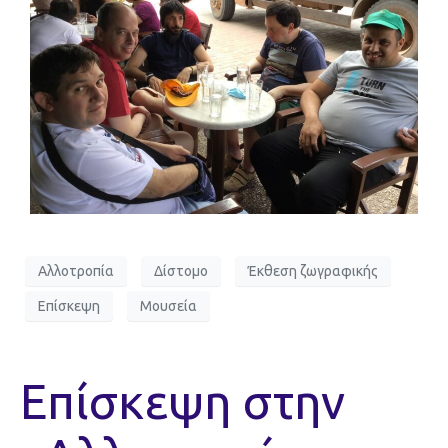
Αλλοτροπία
Δίστομο
Έκθεση ζωγραφικής
Επίσκεψη
Μουσεία
Επίσκεψη στην