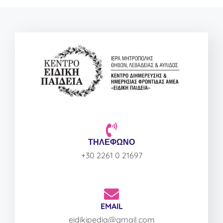
ΤΗΛΕΦΩΝΟ
+30 2261 0 21697
EMAIL
eidikipedia@gmail.com