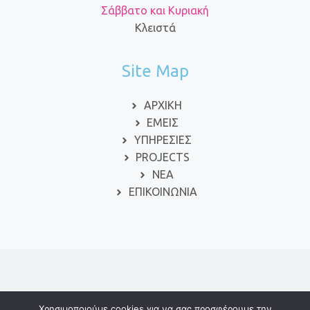
Σάββατο και Κυριακή
Κλειστά
Site Map
ΑΡΧΙΚΗ
ΕΜΕΙΣ
ΥΠΗΡΕΣΙΕΣ
PROJECTS
ΝΕΑ
ΕΠΙΚΟΙΝΩΝΙΑ
© 2024 ΕΙΔΙΚΗ ΑΓΩΓΗ
Χρησιμοποιούμε cookies για να σας προσφέρουμε την