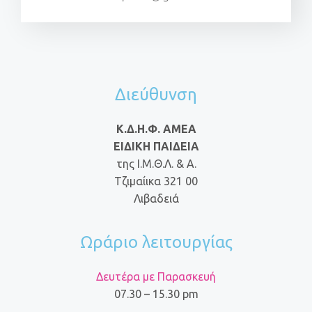
Διεύθυνση
Κ.Δ.Η.Φ. ΑΜΕΑ
ΕΙΔΙΚΗ ΠΑΙΔΕΙΑ
της Ι.Μ.Θ.Λ. & Α.
Τζιμαίικα 321 00
Λιβαδειά
Ωράριο λειτουργίας
Δευτέρα με Παρασκευή
07.30 – 15.30 pm