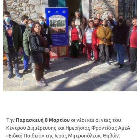
Την
Παρασκευή 8 Μαρτίου
οι νέοι και οι νέες του
Κέντρου Διημέρευσης και Ημερήσιας Φροντίδας ΑμεΑ
«Ειδική Παιδεία» της Ιεράς Μητροπόλεως Θηβών,