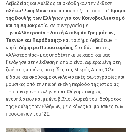
Λεβαδείας και Αυλίδος επισκέφθηκαν την έκθεση
«Σήκω Ψυχή Μου»
που παρουσιάζεται από το
Ίδρυμα
της Βουλής των Ελλήνων για τον Κοινοβουλευτισμό
και τη Δημοκρατία
, σε συνεργασία με
την
«Αλλοτροπία – Λαϊκή Ακαδημία Γραμμάτων,
Τεχνών και Παράδοσης»
και το Δήμο Λεβαδέων. Η
κυρία
Δήμητρα Παρασχαράκη
, διευθύντρια της
«Αλλοτροπίας» μας υποδέχτηκε με χαρά και μας
ξενάγησε στην έκθεση η οποία είναι αφιερωμένη στη
ζωή στις χαμένες πατρίδες της Μικράς Ασίας. Όλοι
είδαμε και ακούσαμε συγκλονιστικές φωτογραφίες και
μουσικές από την πικρή εκείνη περίοδο της ιστορίας
του σύγχρονου ελληνισμού. Φύγαμε πλήρεις
εντυπώσεων και με ένα βιβλίο, δωρεά του Ιδρύματος
της Βουλής των Ελλήνων, με εικόνες και μουσικές των
προσφύγων του ’22.