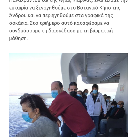
Παναχράντου και της Αγίας Μαρίνας, ενώ είχαμε την
ευκαιρία να ξεναγηθούμε στο Βοτανικό Κήπο της
Άνδρου και να περιηγηθούμε στα γραφικά της
σοκάκια. Στο τριήμερο αυτό καταφέραμε να
συνδυάσουμε τη διασκέδαση με τη βιωματική
μάθηση.