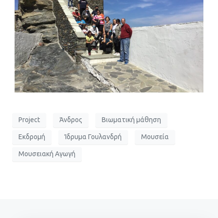
Project
Άνδρος
Βιωματική μάθηση
Εκδρομή
Ίδρυμα Γουλανδρή
Μουσεία
Μουσειακή Αγωγή