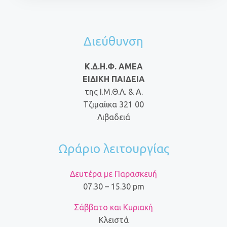
Διεύθυνση
Κ.Δ.Η.Φ. ΑΜΕΑ
ΕΙΔΙΚΗ ΠΑΙΔΕΙΑ
της Ι.Μ.Θ.Λ. & Α.
Τζιμαίικα 321 00
Λιβαδειά
Ωράριο λειτουργίας
Δευτέρα με Παρασκευή
07.30 – 15.30 pm
Σάββατο και Κυριακή
Κλειστά