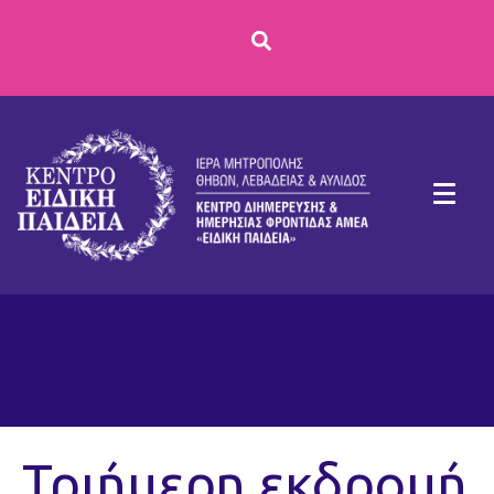
Ετικέτα:
Άνδρος
Τριήμερη εκδρομή