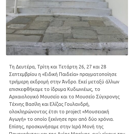
Τη Δευτέρα, Τρίτη και Τετάρτη 26, 27 και 28
Σεπτεμβρίου η «Ειδική Παιδεία» πραγματοποίησε
τριήμερη εκδρομή στην Άνδρο. Εκεί μεταξύ άλλων
επισκεφθήκαμε το ίδρυμα Κυδωνιέως, το
Αρχαιολογικό Μουσείο και το Μουσείο Σύγχρονης
Τέχνης Βασίλη και Ελίζας Γουλανδρή,
ολοκληρώνοντας έτσι το project «Μουσειακή
Αγωγή» το οποίο ξεκίνησε πριν από δύο χρόνια.
Επίσης, προσκυνήσαμε στην Ιερά Μονή της