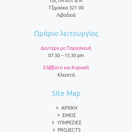
της Ι.Μ.Θ.Λ. & Α.
Τζιμαίικα 321 00
Λιβαδειά
Ωράριο λειτουργίας
Δευτέρα με Παρασκευή
07.30 – 15.30 pm
Σάββατο και Κυριακή
Κλειστά
Site Map
ΑΡΧΙΚΗ
ΕΜΕΙΣ
ΥΠΗΡΕΣΙΕΣ
PROJECTS