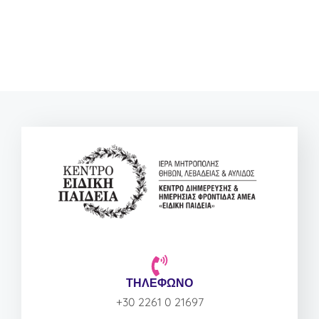
ΤΗΛΕΦΩΝΟ
+30 2261 0 21697