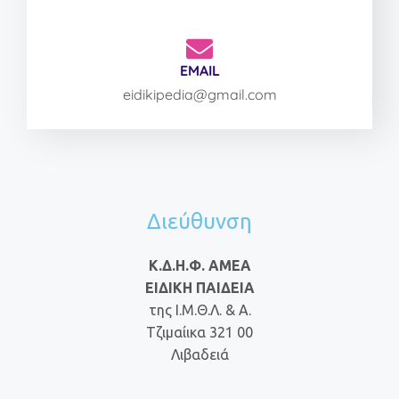
EMAIL
eidikipedia@gmail.com
Διεύθυνση
Κ.Δ.Η.Φ. ΑΜΕΑ
ΕΙΔΙΚΗ ΠΑΙΔΕΙΑ
της Ι.Μ.Θ.Λ. & Α.
Τζιμαίικα 321 00
Λιβαδειά