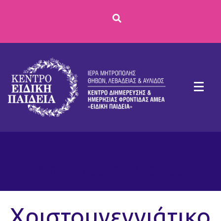
Κατηγορία:
Άρθρα
Χριστουγεννιάτικο