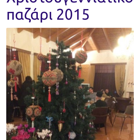
παζάρι 2015