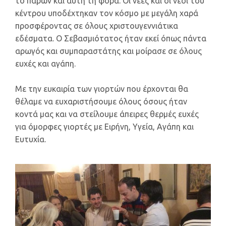
το παρών και αυτή τη φορά. Οι νέες και οι νέοι του
κέντρου υποδέχτηκαν τον κόσμο με μεγάλη χαρά
προσφέροντας σε όλους χριστουγεννιάτικα
εδέσματα. Ο Σεβασμιότατος ήταν εκεί όπως πάντα
αρωγός και συμπαραστάτης και μοίρασε σε όλους
ευχές και αγάπη.
Με την ευκαιρία των γιορτών που έρχονται θα
θέλαμε να ευχαριστήσουμε όλους όσους ήταν
κοντά μας και να στείλουμε άπειρες θερμές ευχές
για όμορφες γιορτές με Ειρήνη, Υγεία, Αγάπη και
Ευτυχία.