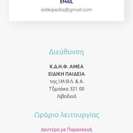
EMAIL
eidikipedia@gmail.com
Διεύθυνση
Κ.Δ.Η.Φ. ΑΜΕΑ
ΕΙΔΙΚΗ ΠΑΙΔΕΙΑ
της Ι.Μ.Θ.Λ. & Α.
Τζιμαίικα 321 00
Λιβαδειά
Ωράριο λειτουργίας
Δευτέρα με Παρασκευή