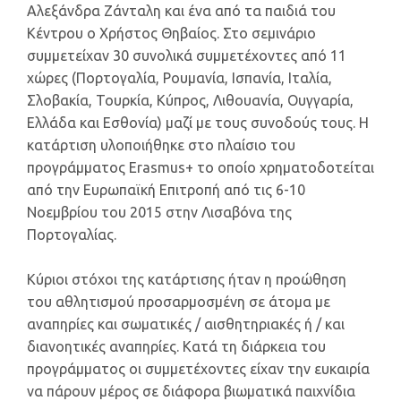
Αλεξάνδρα Ζάνταλη και ένα από τα παιδιά του
Κέντρου ο Χρήστος Θηβαίος. Στο σεμινάριο
συμμετείχαν 30 συνολικά συμμετέχοντες από 11
χώρες (Πορτογαλία, Ρουμανία, Ισπανία, Ιταλία,
Σλοβακία, Τουρκία, Κύπρος, Λιθουανία, Ουγγαρία,
Ελλάδα και Εσθονία) μαζί με τους συνοδούς τους. Η
κατάρτιση υλοποιήθηκε στο πλαίσιο του
προγράμματος Erasmus+ το οποίο χρηματοδοτείται
από την Ευρωπαϊκή Επιτροπή από τις 6-10
Νοεμβρίου του 2015 στην Λισαβόνα της
Πορτογαλίας.
Κύριοι στόχοι της κατάρτισης ήταν η προώθηση
του αθλητισμού προσαρμοσμένη σε άτομα με
αναπηρίες και σωματικές / αισθητηριακές ή / και
διανοητικές αναπηρίες. Κατά τη διάρκεια του
προγράμματος οι συμμετέχοντες είχαν την ευκαιρία
να πάρουν μέρος σε διάφορα βιωματικά παιχνίδια