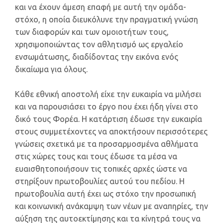
και να έχουν άμεση επαφή με αυτή την ομάδα-
στόχο, η οποία διευκόλυνε την πραγματική γνώση
των διαφορών και των ομοιοτήτων τους,
χρησιμοποιώντας τον αθλητισμό ως εργαλείο
ενσωμάτωσης, διαδίδοντας την εικόνα ενός
δικαίωμα για όλους.
Κάθε εθνική αποστολή είχε την ευκαιρία να μιλήσει
και να παρουσιάσει το έργο που έχει ήδη γίνει στο
δικό τους Φορέα. Η κατάρτιση έδωσε την ευκαιρία
στους συμμετέχοντες να αποκτήσουν περισσότερες
γνώσεις σχετικά με τα προσαρμοσμένα αθλήματα
στις χώρες τους και τους έδωσε τα μέσα να
ευαισθητοποιήσουν τις τοπικές αρχές ώστε να
στηρίξουν πρωτοβουλίες αυτού του πεδίου. Η
πρωτοβουλία αυτή έχει ως στόχο την προσωπική
και κοινωνική ανάκαμψη των νέων με αναπηρίες, την
αύξηση της αυτοεκτίμησης και τα κίνητρά τους να