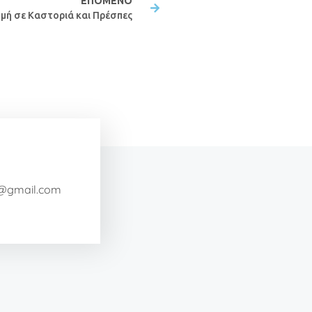
ΕΠΌΜΕΝΟ
μή σε Καστοριά και Πρέσπες
a@gmail.com