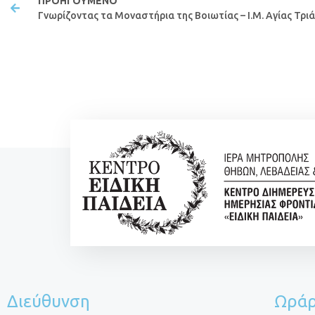
ΠΡΟΗΓΟΎΜΕΝΟ
Γνωρίζοντας τα Μοναστήρια της Βοιωτίας – Ι.Μ. Αγίας Τρ
Διεύθυνση
Ωράρ