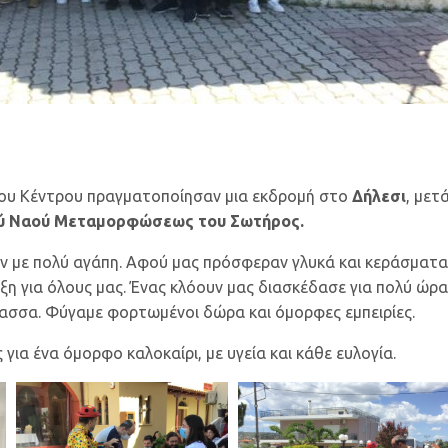
κό του Κέντρου πραγματοποίησαν μια εκδρομή στο
Δήλεσι
, μετ
ρού Ναού Μεταμορφώσεως του Σωτήρος.
καν με πολύ αγάπη. Αφού μας πρόσφεραν γλυκά και κεράσματα
ηξη για όλους μας. Ένας κλόουν μας διασκέδασε για πολύ ώ
άλασσα. Φύγαμε φορτωμένοι δώρα και όμορφες εμπειρίες.
για ένα όμορφο καλοκαίρι, με υγεία και κάθε ευλογία.