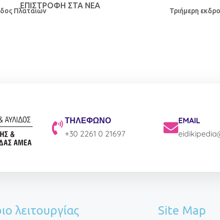
ΕΠΙΣΤΡΟΦΉ ΣΤΑ ΝΕΑ
ιάδος Πλαταιών
Τριήμερη εκδρο
ΤΗΛΕΦΩΝΟ
EMAIL
+30 2261 0 21697
eidikipedi
ιο λειτουργίας
Site Map