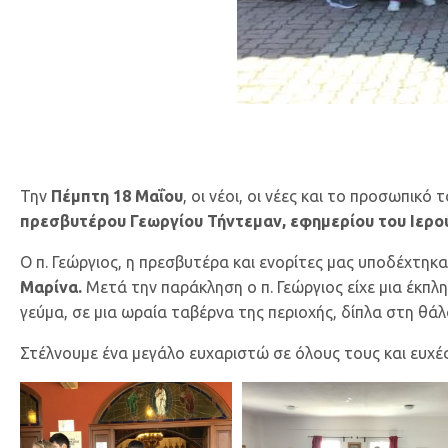
Την
Πέμπτη 18 Μαΐου
, οι νέοι, οι νέες και το προσωπι
πρεσβυτέρου Γεωργίου Τήντεμαν, εφημερίου του Ιε
Ο π. Γεώργιος, η πρεσβυτέρα και ενορίτες μας υποδέχτη
Μαρίνα.
Μετά την παράκληση ο π. Γεώργιος είχε μια έκπλ
γεύμα, σε μια ωραία ταβέρνα της περιοχής, δίπλα στη θ
Στέλνουμε ένα μεγάλο ευχαριστώ σε όλους τους και ευχές 