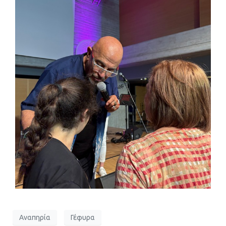
Αναπηρία
Γέφυρα