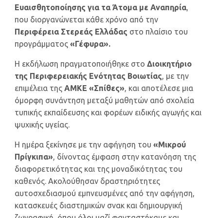
Ευαισθητοποίησης για τα Άτομα με Αναπηρία
,
που διοργανώνεται κάθε χρόνο από την
Περιφέρεια Στερεάς Ελλάδας
στο πλαίσιο του
προγράμματος
«Γέφυρα».
Η εκδήλωση πραγματοποιήθηκε στο
Διοικητήριο
της Περιφερειακής Ενότητας Βοιωτίας
, με την
επιμέλεια της
ΑΜΚΕ «Σπίθες»
, και αποτέλεσε μια
όμορφη συνάντηση μεταξύ μαθητών από σχολεία
τυπικής εκπαίδευσης και φορέων ειδικής αγωγής και
ψυχικής υγείας.
Η ημέρα ξεκίνησε με την αφήγηση του
«Μικρού
Πρίγκιπα»
, δίνοντας έμφαση στην κατανόηση της
διαφορετικότητας και της μοναδικότητας του
καθενός. Ακολούθησαν δραστηριότητες
αυτοσχεδιασμού εμπνευσμένες από την αφήγηση,
κατασκευές διαστημικών σνακ και δημιουργική
ζωγραφική, όπου όλοι μαζί φανταστήκαμε και