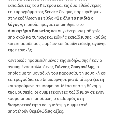
εκπαιδευτές του Κέντρου και τις δύο εθελόντριες
του προγράμματος Service Civique, παρευρέθηκαν
στην εκδήλωση με τίτλο
«Σε όλα τα παιδιά ο
λόγος»
, η οποία πραγματοποιήθηκε στο
Διοικητήριο Βοιωτίας
και συγκέντρωσε μαθητές
από σχολεία τυπικής και ειδικής εκπαίδευσης, καθώς
και εκπροσώπους φορέων και δομών ειδικής αγωγής
της περιοχής.
Κεντρικός προσκεκλημένος της εκδήλωσης ήταν ο
αγαπημένος καλλιτέχνης
Γιάννης Ζουγανέλης
, ο
οποίος με τη μοναδική του παρουσία, τη μουσική και
τα τραγούδια του δημιούργησε μια ιδιαίτερα ζεστή
και χαρούμενη ατμόσφαιρα. Μέσα από τη δύναμη
της μουσικής, οι συμμετέχοντες ταξίδεψαν σε έναν
κόσμο όπου η αποδοχή, ο σεβασμός στη
διαφορετικότητα και η ισότιμη συμμετοχή
αποτελούν θεμελιώδεις αξίες.