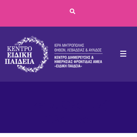
Ετικέτα:
Όλοι μαζί –
Όλοι ίσοι