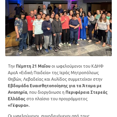
Την
Πέμπτη 21 Μαΐου
οι ωφελούμενοι του ΚΔΗΦ
ΑμεΑ «Ειδική Παιδεία» της Ιεράς Μητροπόλεως
Θηβών, Λεβαδείας και Αυλίδος συμμετείχαν στην
Εβδομάδα Ευαισθητοποίησης για τα Άτομα με
Αναπηρία
, που διοργάνωσε η
Περιφέρεια Στερεάς
Ελλάδας
στο πλαίσιο του προγράμματος
«Γέφυρα».
Οι ωφελούμενοι, συνοδευόμενοι από τους