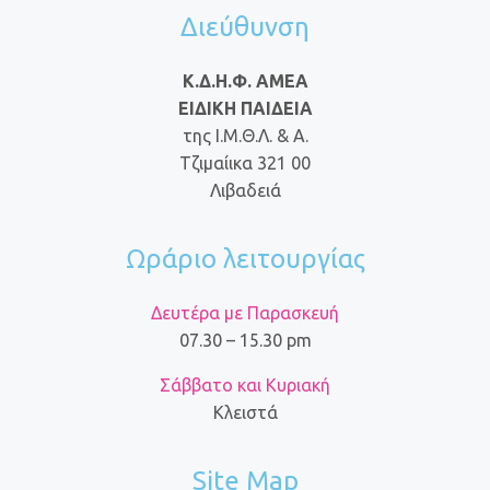
Διεύθυνση
Κ.Δ.Η.Φ. ΑΜΕΑ
ΕΙΔΙΚΗ ΠΑΙΔΕΙΑ
της Ι.Μ.Θ.Λ. & Α.
Τζιμαίικα 321 00
Λιβαδειά
Ωράριο λειτουργίας
Δευτέρα με Παρασκευή
07.30 – 15.30 pm
Σάββατο και Κυριακή
Κλειστά
Site Map