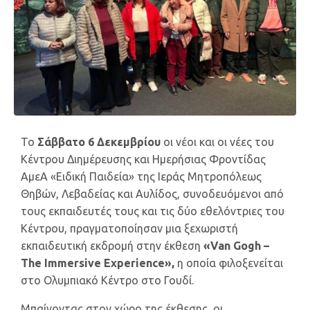
Το
Σάββατο 6 Δεκεμβρίου
οι νέοι και οι νέες του
Κέντρου Διημέρευσης και Ημερήσιας Φροντίδας
ΑμεΑ «Ειδική Παιδεία» της Ιεράς Μητροπόλεως
Θηβών, Λεβαδείας και Αυλίδος, συνοδευόμενοι από
τους εκπαιδευτές τους και τις δύο εθελόντριες του
Κέντρου, πραγματοποίησαν μια ξεχωριστή
εκπαιδευτική εκδρομή στην έκθεση
«Van Gogh –
The Immersive Experience»,
η οποία φιλοξενείται
στο Ολυμπιακό Κέντρο στο Γουδί.
Μπαίνοντας στον χώρο της έκθεσης, οι