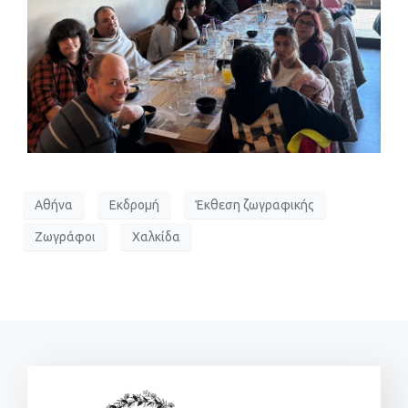
Αθήνα
Εκδρομή
Έκθεση ζωγραφικής
Ζωγράφοι
Χαλκίδα