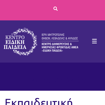
Ετικέτα:
Χαλκίδα
Εκπαιδευτική