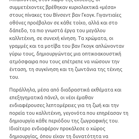
συμμετέχοντες βρέθηκαν κυριολεκτικά «μέσα»
στους πίνακες του Βίνσεντ βαν Γκογκ. Γιγαντιαίες
οθόνες προέβαλαν σε κάθε τοίχο, αλλά και στο
δάπεδο, τα πιο γνωστά έργα του μεγάλου
καλλιτέχνη, σε συνεχή κίνηση. Τα χρώματα, οι
γραμμές και τα μοτίβα του βαν Γκογκ απλώνονταν
γύρω τους, δημιουργώντας μια οπτικοακουστική
ατμόσφαιρα που τους επέτρεπε να νιώσουν την
ένταση, τη συγκίνηση και τη ζωντάνια της τέχνης
του.
Παράλληλα, μέσα από διαδραστικά εκθέματα και
επεξηγηματικά πάνελ, οι νέοι έμαθαν
ενδιαφέρουσες λεπτομέρειες για τη ζωή και την
πορεία του καλλιτέχνη, γεγονότα που επηρέασαν τη
δημιουργία κάθε περιόδου της ζωγραφικής του.
Ιδιαίτερο ενδιαφέρον προκάλεσε ο χώρος
δημιουργίας, όπου είχαν τη δυνατότητα να