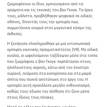
ζωγραφίσουν οι ίδιοι, εμπνευσμένοι από τα
χρώματα και τις τεχνικές του βαν Γκογκ. Τα έργα
τους, μάλιστα, προβλήθηκαν ψηφιακά σε ειδικές
οθόνες, δίνοντάς τους την εμπειρία πως
συμμετέχουν ενεργά στον μαγευτικό κόσμο της
έκθεσης.
Η ξενάγηση ολοκληρώθηκε με μια εντυπωσιακή
εμπειρία εικονικής πραγματικότητας (VR). Με ειδικά
γυαλιά, οι ωφελούμενοι ταξίδεψαν μέσα στα τοπία
που ζωγράφισε ο βαν Γκογκ: περπάτησαν στους
ηλιόλουστους αγρούς, κάτω από τον έναστρο
ουρανό, ανάμεσα στα κυπαρίσσια και στα μικρά
σπίτια που συχνά αποτύπωνε στο έργο του. Η
εμπειρία αυτή προκάλεσε μεγάλο ενθουσιασμό,
καθώς τους έδωσε την αίσθηση ότι ζουν μέσα
στους ίδιους τους πίνακες.