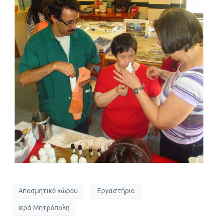
Αποσμητικό χώρου
Εργαστήριο
Ιερά Μητρόπολη