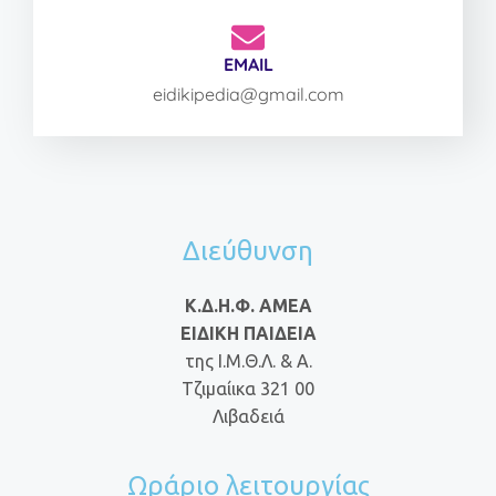
EMAIL
eidikipedia@gmail.com
Διεύθυνση
Κ.Δ.Η.Φ. ΑΜΕΑ
ΕΙΔΙΚΗ ΠΑΙΔΕΙΑ
της Ι.Μ.Θ.Λ. & Α.
Τζιμαίικα 321 00
Λιβαδειά
Ωράριο λειτουργίας