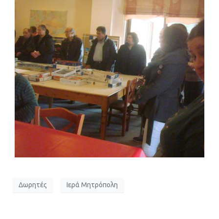
Δωρητές
Ιερά Μητρόπολη