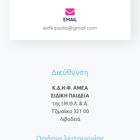
EMAIL
eidikipedia@gmail.com
Διεύθυνση
Κ.Δ.Η.Φ. ΑΜΕΑ
ΕΙΔΙΚΗ ΠΑΙΔΕΙΑ
της Ι.Μ.Θ.Λ. & Α.
Τζιμαίικα 321 00
Λιβαδειά
Ωράριο λειτουργίας