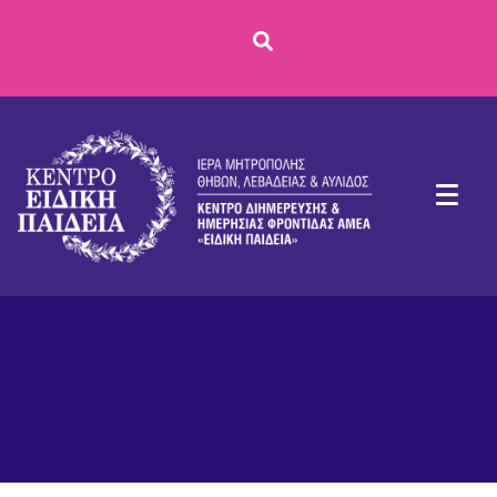
Ετικέτα:
Θεατρική
Παράσταση