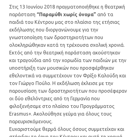
Στις 13 Ιουνίου 2018 πραγματοποιήθηκε η θεατρική
παράσταση
“Παραμύθι χωρίς όνομα”
από τα
παιδιά του Κέντρου μας στο πλαίσιο της ετήσιας
εκδήλωσης που διοργανώνουμε για την
γνωστοποίηση των δραστηριοτήτων που
ολοκληρώθηκαν κατά τη τρέχουσα σχολική χρονιά.
Εκτός από την θεατρική παράσταση ακούστηκαν
και τραγούδια από την χορωδία των παιδιών με την
υποστήριξη των μουσικών που προσφέρθηκαν
εθελοντικά να συμμετέχουν τον Φρίξο Καλούδη και
τον Γιώργο Πούλο. Η εκδήλωση έκλεισε με την
παρουσίαση των δραστηριοτήτων που προσέφεραν
οι δύο εθελόντριες από τη Γερμανία που
φιλοξενήσαμε στο πλαίσιο του Προγράμματος
Erasmus+. Ακολούθησε γεύμα για όλους τους
παρευρισκόμενους.
Ευχαριστούμε θερμά όλους όσους συμμετείχαν και
στήριξαν το έργο του Κέντρου και αυτή τη χρονιά.