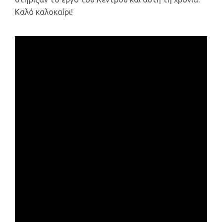
Καλό καλοκαίρι!