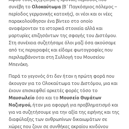
συνέβη το
Ολοκαύτωμα
(Β΄ Παγκόσμιος πόλεμος –
περίοδος γερμανικής κατοχής), οι νέοι και οι νέες
παρακολούθησαν ένα βίντεο στο οποίο
αναφέρονταν τα ιστορικά στοιχεία αλλά και
μαρτυρίες επιζησάντων της σφαγής του Διστόμου.
Στη συνέχεια συζητήσαμε όλοι μαζί όσα ακούσαμε
από τις περιγραφές και είδαμε φωτογραφίες που
περιλαμβάνονται στη Συλλογή του Μουσείου
Μπενάκη.
Παρά το γεγονός ότι δεν ήταν η πρώτη φορά που
άκουγαν για το Ολοκαύτωμα του Διστόμου, μια και
έχουν επισκεφθεί αρκετές φορές τόσο το
Μαυσωλείο
όσο και το
Μουσείο Θυμάτων
Ναζισμού,
ήταν μια αφορμή για προβληματισμό και
για να συζητήσουμε για την αξία της ειρήνης και της
διαφύλαξης των ανθρωπίνων δικαιωμάτων σε
χώρες που ζουν σε συνθήκες ακραίου κινδύνου