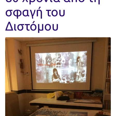
σφαγή του
Διστόμου