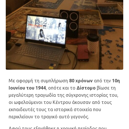
Με αφορμή τη συμπλήρωση
80 χρόνων
από την
10η
Ιουνίου του 1944
, οπότε και το
Δίστομο
βίωσε τη
μεγαλύτερη τραγωδία της σύγχρονης ιστορίας του,
οι ωφελούμενοι του Κέντρου άκουσαν από τους
εκπαιδευτές τους τα ιστορικά στοιχεία που
περικλείουν το τραγικό αυτό γεγονός.
Αφού τους εξηγήθηκε η χρονική περίοδος που