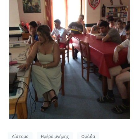
Δίστομο
Ημέρα μνήμης
Ομάδα