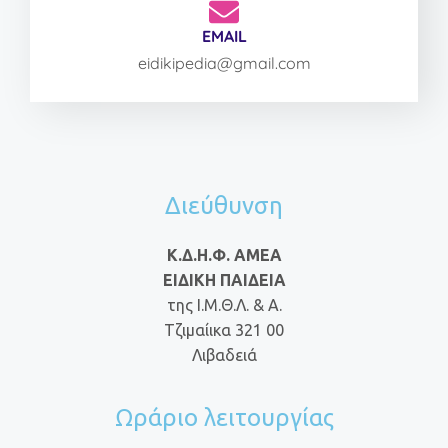
EMAIL
eidikipedia@gmail.com
Διεύθυνση
Κ.Δ.Η.Φ. ΑΜΕΑ
ΕΙΔΙΚΗ ΠΑΙΔΕΙΑ
της Ι.Μ.Θ.Λ. & Α.
Τζιμαίικα 321 00
Λιβαδειά
Ωράριο λειτουργίας