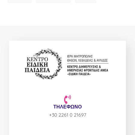
ΤΗΛΕΦΩΝΟ
+30 2261 0 21697