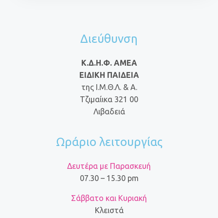
Διεύθυνση
Κ.Δ.Η.Φ. ΑΜΕΑ
ΕΙΔΙΚΗ ΠΑΙΔΕΙΑ
της Ι.Μ.Θ.Λ. & Α.
Τζιμαίικα 321 00
Λιβαδειά
Ωράριο λειτουργίας
Δευτέρα με Παρασκευή
07.30 – 15.30 pm
Σάββατο και Κυριακή
Κλειστά