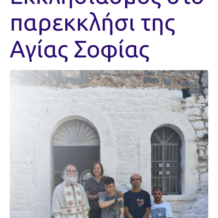
παρεκκλήσι της
Αγίας Σοφίας