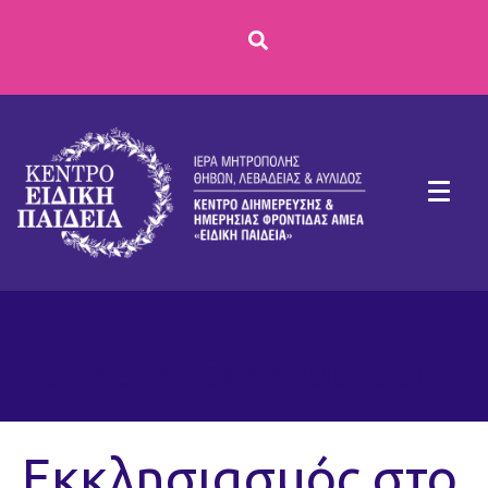
Ετικέτα:
Εκκλησιασμός
Εκκλησιασμός στο