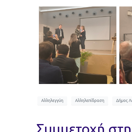
Αλληλεγγύη
Αλληλεπίδραση
Δήμος 
Συμμετοχή στη