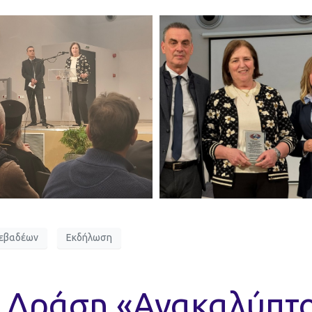
Λεβαδέων
Εκδήλωση
 Δράση «Ανακαλύπτ