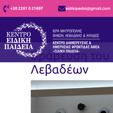
eidikipedia@gmail.com
+30 2261 0 21697
Βράβευση του 
Λεβαδέων