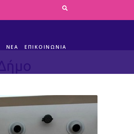
S
ΝΕΑ
ΕΠΙΚΟΙΝΩΝΊΑ
 Δήμο