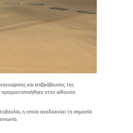
αναγνώρισης και επιβράβευσης της
ου πραγματοποιήθηκε στην αίθουσα
τοβουλία, η οποία αναδεικνύει τη σημασία
οινωνία.