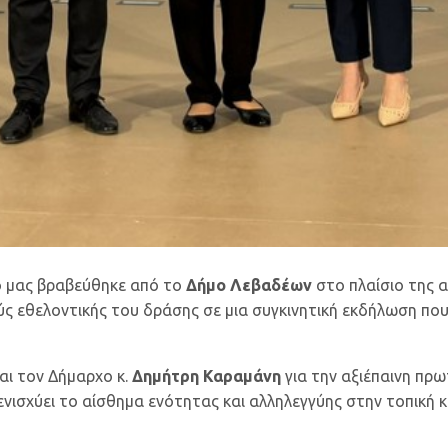
 μας βραβεύθηκε από το
Δήμο Λεβαδέων
στο πλαίσιο της 
ύς εθελοντικής του δράσης σε μια συγκινητική εκδήλωση π
ι τον Δήμαρχο κ.
Δημήτρη Καραμάνη
για την αξιέπαινη πρω
νισχύει το αίσθημα ενότητας και αλληλεγγύης στην τοπική κ