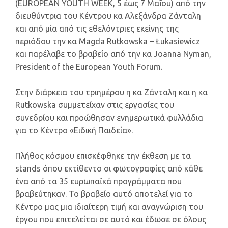
(EUROPEAN YOUTH WEEK, 5 έως 7 Μαΐου) από την
διευθύντρια του Κέντρου κα Αλεξάνδρα Ζάνταλη
και από μία από τις εθελόντριες εκείνης της
περιόδου την κα Magda Rutkowska – Łukasiewicz
και παρέλαβε το βραβείο από την κα Joanna Nyman,
President of the European Youth Forum.
Στην διάρκεια του τριημέρου η κα Ζάνταλη και η κα
Rutkowska συμμετείχαν στις εργασίες του
συνεδρίου και προώθησαν ενημερωτικά φυλλάδια
για το Κέντρο «Ειδική Παιδεία».
Πλήθος κόσμου επισκέφθηκε την έκθεση με τα
stands όπου εκτίθεντο οι φωτογραφίες από κάθε
ένα από τα 35 ευρωπαϊκά προγράμματα που
βραβεύτηκαν. Το βραβείο αυτό αποτελεί για το
Κέντρο μας μια ιδιαίτερη τιμή και αναγνώριση του
έργου που επιτελείται σε αυτό και έδωσε σε όλους