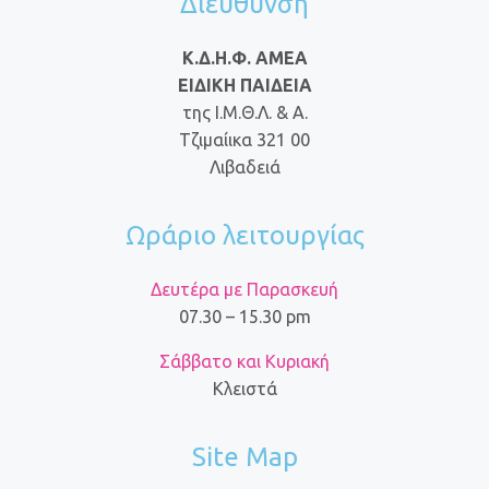
Διεύθυνση
Κ.Δ.Η.Φ. ΑΜΕΑ
ΕΙΔΙΚΗ ΠΑΙΔΕΙΑ
της Ι.Μ.Θ.Λ. & Α.
Τζιμαίικα 321 00
Λιβαδειά
Ωράριο λειτουργίας
Δευτέρα με Παρασκευή
07.30 – 15.30 pm
Σάββατο και Κυριακή
Κλειστά
Site Map