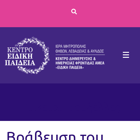
Ετικέτα:
Βρυξέλλες
Βράβευση του