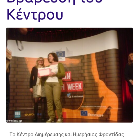
Κέντρου
Το Κέντρο Διημέρευσης και Ημερήσιας Φροντίδας