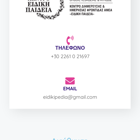
ΤΗΛΕΦΩΝΟ
+30 2261 0 21697
EMAIL
eidikipedia@gmail.com