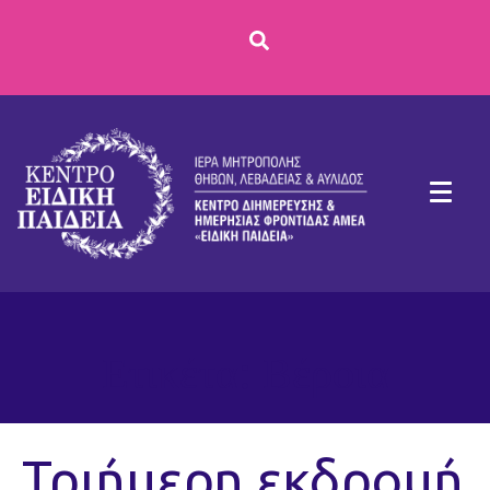
Ετικέτα:
Βέροια
Τριήμερη εκδρομή