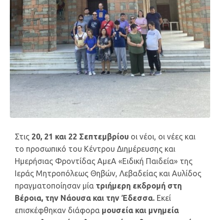
Στις
20, 21 και 22 Σεπτεμβρίου
οι νέοι, οι νέες και
το προσωπικό του Κέντρου Διημέρευσης και
Ημερήσιας Φροντίδας ΑμεΑ «Ειδική Παιδεία» της
Ιεράς Μητροπόλεως Θηβών, Λεβαδείας και Αυλίδος
πραγματοποίησαν μία
τριήμερη εκδρομή στη
Βέροια, την Νάουσα και την Έδεσσα.
Εκεί
επισκέφθηκαν διάφορα
μουσεία και μνημεία