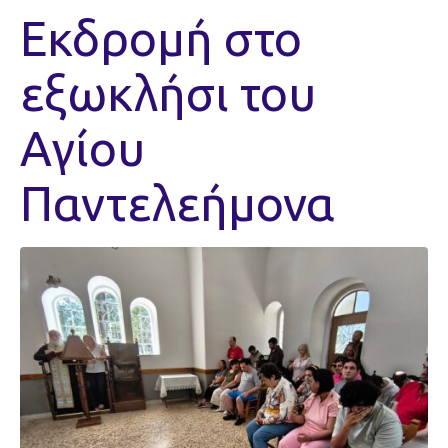
Εκδρομή στο
εξωκλήσι του
Αγίου
Παντελεήμονα