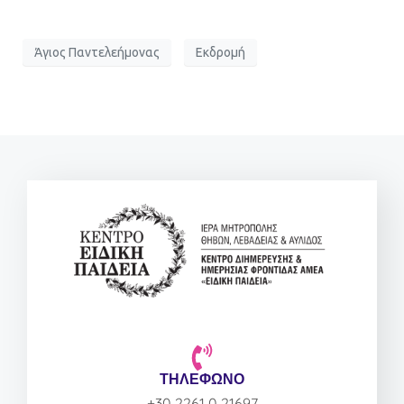
Άγιος Παντελεήμονας
Εκδρομή
ΤΗΛΕΦΩΝΟ
+30 2261 0 21697