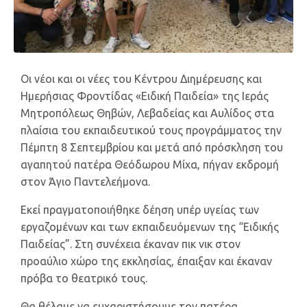
Οι νέοι και οι νέες του Κέντρου Διημέρευσης και
Ημερήσιας Φροντίδας «Ειδική Παιδεία» της Ιεράς
Μητροπόλεως Θηβών, Λεβαδείας και Αυλίδος στα
πλαίσια του εκπαιδευτικού τους προγράμματος την
Πέμπτη 8 Σεπτεμβρίου και μετά από πρόσκληση του
αγαπητού πατέρα Θεόδωρου Μίχα, πήγαν εκδρομή
στον Άγιο Παντελεήμονα.
Εκεί πραγματοποιήθηκε δέηση υπέρ υγείας των
εργαζομένων και των εκπαιδευόμενων της “Ειδικής
Παιδείας”. Στη συνέχεια έκαναν πικ νικ στον
προαύλιο χώρο της εκκλησίας, έπαιξαν και έκαναν
πρόβα το θεατρικό τους.
Θα θέλαμε να ευχαριστήσουμε τον πατέρα