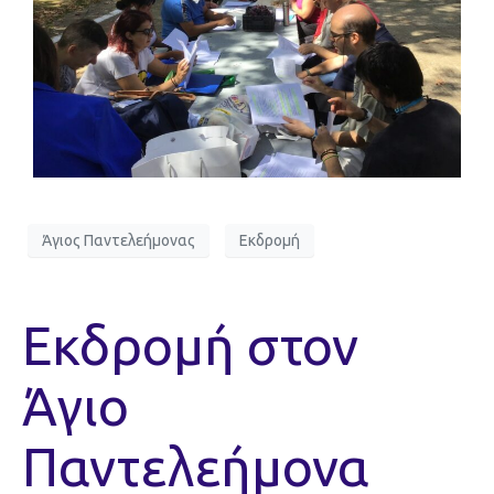
Άγιος Παντελεήμονας
Εκδρομή
Εκδρομή στον
Άγιο
Παντελεήμονα