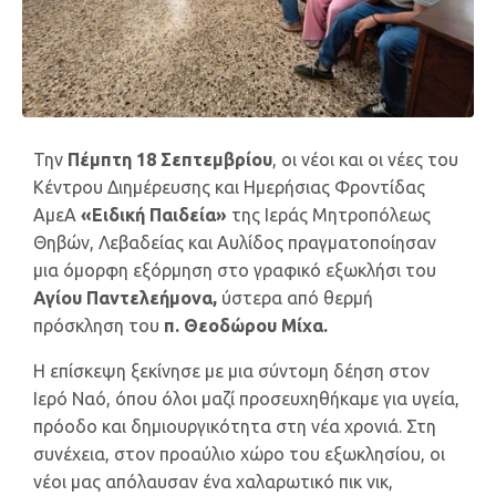
Την
Πέμπτη 18 Σεπτεμβρίου
, οι νέοι και οι νέες του
Κέντρου Διημέρευσης και Ημερήσιας Φροντίδας
ΑμεΑ
«Ειδική Παιδεία»
της Ιεράς Μητροπόλεως
Θηβών, Λεβαδείας και Αυλίδος πραγματοποίησαν
μια όμορφη εξόρμηση στο γραφικό εξωκλήσι του
Αγίου Παντελεήμονα,
ύστερα από θερμή
πρόσκληση του
π. Θεοδώρου Μίχα.
Η επίσκεψη ξεκίνησε με μια σύντομη δέηση στον
Ιερό Ναό, όπου όλοι μαζί προσευχηθήκαμε για υγεία,
πρόοδο και δημιουργικότητα στη νέα χρονιά. Στη
συνέχεια, στον προαύλιο χώρο του εξωκλησίου, οι
νέοι μας απόλαυσαν ένα χαλαρωτικό πικ νικ,