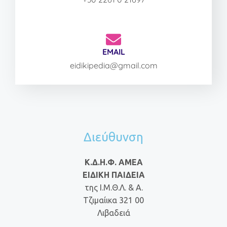
EMAIL
eidikipedia@gmail.com
Διεύθυνση
Κ.Δ.Η.Φ. ΑΜΕΑ
ΕΙΔΙΚΗ ΠΑΙΔΕΙΑ
της Ι.Μ.Θ.Λ. & Α.
Τζιμαίικα 321 00
Λιβαδειά