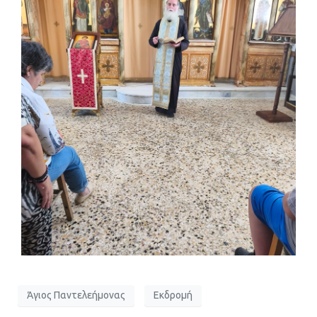
Άγιος Παντελεήμονας
Εκδρομή