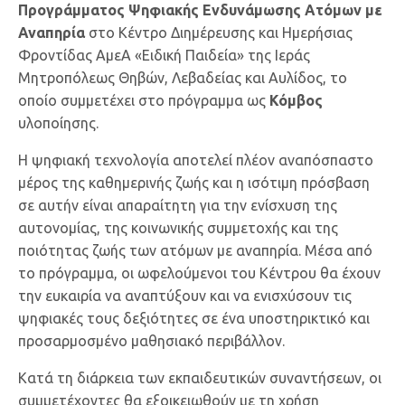
Προγράμματος Ψηφιακής Ενδυνάμωσης Ατόμων με
Αναπηρία
στο Κέντρο Διημέρευσης και Ημερήσιας
Φροντίδας ΑμεΑ «Ειδική Παιδεία» της Ιεράς
Μητροπόλεως Θηβών, Λεβαδείας και Αυλίδος, το
οποίο συμμετέχει στο πρόγραμμα ως
Κόμβος
υλοποίησης.
Η ψηφιακή τεχνολογία αποτελεί πλέον αναπόσπαστο
μέρος της καθημερινής ζωής και η ισότιμη πρόσβαση
σε αυτήν είναι απαραίτητη για την ενίσχυση της
αυτονομίας, της κοινωνικής συμμετοχής και της
ποιότητας ζωής των ατόμων με αναπηρία. Μέσα από
το πρόγραμμα, οι ωφελούμενοι του Κέντρου θα έχουν
την ευκαιρία να αναπτύξουν και να ενισχύσουν τις
ψηφιακές τους δεξιότητες σε ένα υποστηρικτικό και
προσαρμοσμένο μαθησιακό περιβάλλον.
Κατά τη διάρκεια των εκπαιδευτικών συναντήσεων, οι
συμμετέχοντες θα εξοικειωθούν με τη χρήση