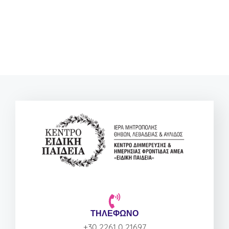
ΤΗΛΕΦΩΝΟ
+30 2261 0 21697