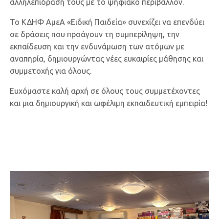
αλληλεπίδρασή τους με το ψηφιακό περιβάλλον.
Το ΚΔΗΦ ΑμεΑ «Ειδική Παιδεία» συνεχίζει να επενδύει
σε δράσεις που προάγουν τη συμπερίληψη, την
εκπαίδευση και την ενδυνάμωση των ατόμων με
αναπηρία, δημιουργώντας νέες ευκαιρίες μάθησης και
συμμετοχής για όλους.
Ευχόμαστε καλή αρχή σε όλους τους συμμετέχοντες
και μια δημιουργική και ωφέλιμη εκπαιδευτική εμπειρία!