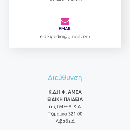
EMAIL
eidikipedia@gmail.com
Διεύθυνση
Κ.Δ.Η.Φ. ΑΜΕΑ
ΕΙΔΙΚΗ ΠΑΙΔΕΙΑ
της Ι.Μ.Θ.Λ. & Α.
Τζιμαίικα 321 00
Λιβαδειά