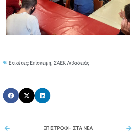
Ετικέτες:
Επίσκεψη
,
ΣΑΕΚ Λιβαδειάς
ΕΠΙΣΤΡΟΦΉ ΣΤΑ ΝΕΑ