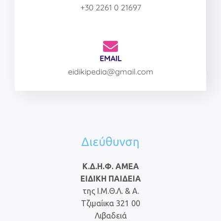
+30 2261 0 21697
EMAIL
eidikipedia@gmail.com
Διεύθυνση
Κ.Δ.Η.Φ. ΑΜΕΑ
ΕΙΔΙΚΗ ΠΑΙΔΕΙΑ
της Ι.Μ.Θ.Λ. & Α.
Τζιμαίικα 321 00
Λιβαδειά