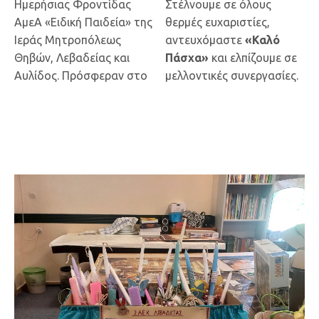
Ημερήσιας Φροντίδας
Στέλνουμε σε όλους
ΑμεΑ «Ειδική Παιδεία» της
θερμές ευχαριστίες,
Ιεράς Μητροπόλεως
αντευχόμαστε
«Καλό
Θηβών, Λεβαδείας και
Πάσχα»
και ελπίζουμε σε
Αυλίδος. Πρόσφεραν στο
μελλοντικές συνεργασίες.