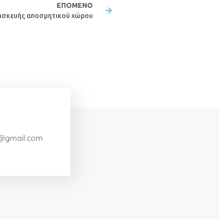
ΕΠΌΜΕΝΟ
ασκευής αποσμητικού χώρου
a@gmail.com