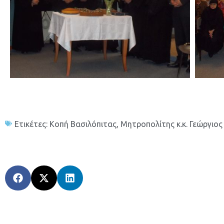
Ετικέτες:
Κοπή Βασιλόπιτας
,
Μητροπολίτης κ.κ. Γεώργιος