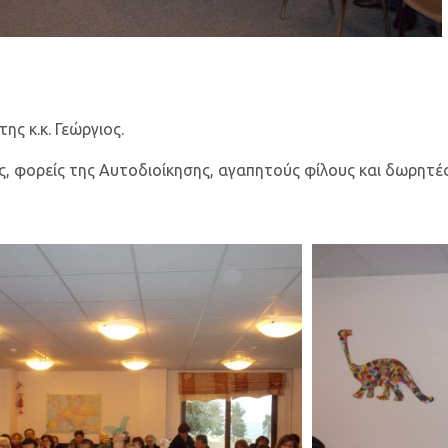
ς κ.κ. Γεώργιος.
ίς, φορείς της Αυτοδιοίκησης, αγαπητούς φίλους και δωρητές.