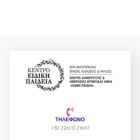
ΤΗΛΕΦΩΝΟ
+30 2261 0 21697