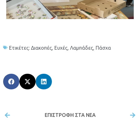
Ετικέτες:
Διακοπές
,
Ευχές
,
Λαμπάδες
,
Πάσχα
ΕΠΙΣΤΡΟΦΉ ΣΤΑ ΝΕΑ