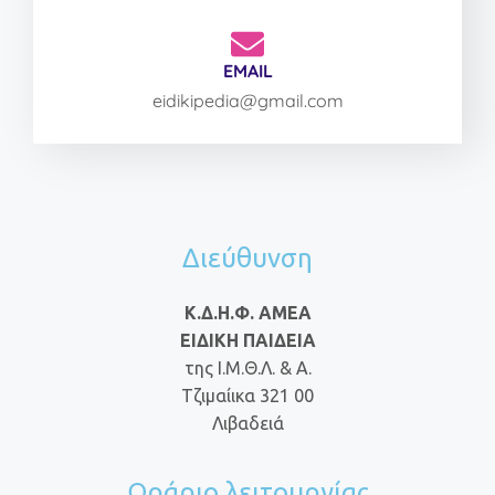
EMAIL
eidikipedia@gmail.com
Διεύθυνση
Κ.Δ.Η.Φ. ΑΜΕΑ
ΕΙΔΙΚΗ ΠΑΙΔΕΙΑ
της Ι.Μ.Θ.Λ. & Α.
Τζιμαίικα 321 00
Λιβαδειά
Ωράριο λειτουργίας