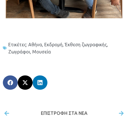
Ετικέτες:
Αθήνα
,
Εκδρομή
,
Έκθεση ζωγραφικής
,
Ζωγράφοι
,
Μουσεία
ΕΠΙΣΤΡΟΦΉ ΣΤΑ ΝΕΑ