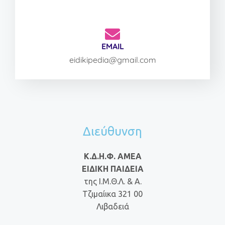
EMAIL
eidikipedia@gmail.com
Διεύθυνση
Κ.Δ.Η.Φ. ΑΜΕΑ
ΕΙΔΙΚΗ ΠΑΙΔΕΙΑ
της Ι.Μ.Θ.Λ. & Α.
Τζιμαίικα 321 00
Λιβαδειά