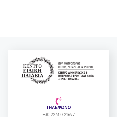
ΤΗΛΕΦΩΝΟ
+30 2261 0 21697