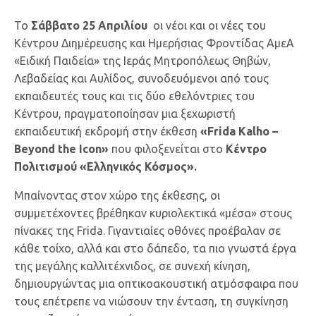
Το
Σάββατο 25 Απριλίου
οι νέοι και οι νέες του
Κέντρου Διημέρευσης και Ημερήσιας Φροντίδας ΑμεΑ
«Ειδική Παιδεία» της Ιεράς Μητροπόλεως Θηβών,
Λεβαδείας και Αυλίδος, συνοδευόμενοι από τους
εκπαιδευτές τους και τις δύο εθελόντριες του
Κέντρου, πραγματοποίησαν μια ξεχωριστή
εκπαιδευτική εκδρομή στην έκθεση
«Frida Kalho –
Beyond the Icon»
που φιλοξενείται στο
Κέντρο
Πολιτισμού «Ελληνικός Κόσμος».
Μπαίνοντας στον χώρο της έκθεσης, οι
συμμετέχοντες βρέθηκαν κυριολεκτικά «μέσα» στους
πίνακες της Frida. Γιγαντιαίες οθόνες προέβαλαν σε
κάθε τοίχο, αλλά και στο δάπεδο, τα πιο γνωστά έργα
της μεγάλης καλλιτέχνιδος, σε συνεχή κίνηση,
δημιουργώντας μια οπτικοακουστική ατμόσφαιρα που
τους επέτρεπε να νιώσουν την ένταση, τη συγκίνηση