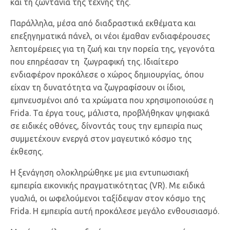
και τη ζωντάνια της τέχνης της.
Παράλληλα, μέσα από διαδραστικά εκθέματα και
επεξηγηματικά πάνελ, οι νέοι έμαθαν ενδιαφέρουσες
λεπτομέρειες για τη ζωή και την πορεία της, γεγονότα
που επηρέασαν τη ζωγραφική της. Ιδιαίτερο
ενδιαφέρον προκάλεσε ο χώρος δημιουργίας, όπου
είχαν τη δυνατότητα να ζωγραφίσουν οι ίδιοι,
εμπνευσμένοι από τα χρώματα που χρησιμοποιούσε η
Frida. Τα έργα τους, μάλιστα, προβλήθηκαν ψηφιακά
σε ειδικές οθόνες, δίνοντάς τους την εμπειρία πως
συμμετέχουν ενεργά στον μαγευτικό κόσμο της
έκθεσης.
Η ξενάγηση ολοκληρώθηκε με μια εντυπωσιακή
εμπειρία εικονικής πραγματικότητας (VR). Με ειδικά
γυαλιά, οι ωφελούμενοι ταξίδεψαν στον κόσμο της
Frida. Η εμπειρία αυτή προκάλεσε μεγάλο ενθουσιασμό.