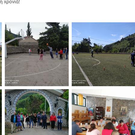
η χρονιά!