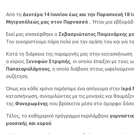
Από τη
Δευτέρα 14 Ιουνίου έως και την Παρασκευή 18 Ι
Μητροπόλεώς μας στον Παρνασσό .
Ήταν μια εβδομάδα
Εκεί μας επισκέφθηκε ο
Σεβασμιώτατος Ποιμενάρχης μα
Τον ευχαριστούμε πάρα πολύ για την αγάπη του και για τη
Κατά τη διάρκεια της παραμονής μας στην κατασκήνωση 
ο κύριος
Ξενοφών Στριμπής
, οι οποίοι έπαιξαν με τους
Παπαχαραλάμπους
, η οποία διάβασε στους ωφελούμενου
συζήτηση.
Όπως και κάθε χρόνο περάσαμε ένα απόγευμα στην
Ιερά
κατασκήνωση, συνομιλώντας με τις μοναχές και θαυμάζον
της
Φανερωμένης
που βρίσκεται μέσα στο όμορφο δάσ
Τέλος, το καθημερινό πρόγραμμα περιλάμβανε
γυμναστικ
μουσικής και χορού
.