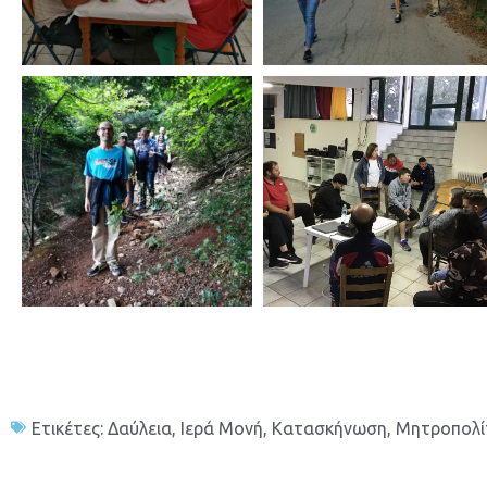
Ετικέτες:
Δαύλεια
,
Ιερά Μονή
,
Κατασκήνωση
,
Μητροπολίτ