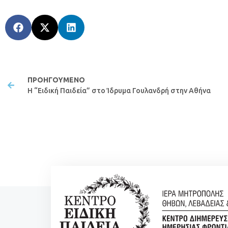
ΠΡΟΗΓΟΎΜΕΝΟ
Η “Ειδική Παιδεία” στο Ίδρυμα Γουλανδρή στην Αθήνα