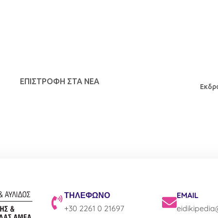
ΕΠΙΣΤΡΟΦΉ ΣΤΑ ΝΕΑ
Εκδρ
ΤΗΛΕΦΩΝΟ
EMAIL
+30 2261 0 21697
eidikipedi