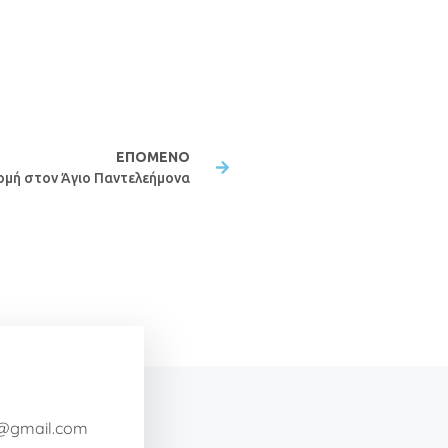
ΕΠΌΜΕΝΟ
ομή στον Άγιο Παντελεήμονα
a@gmail.com