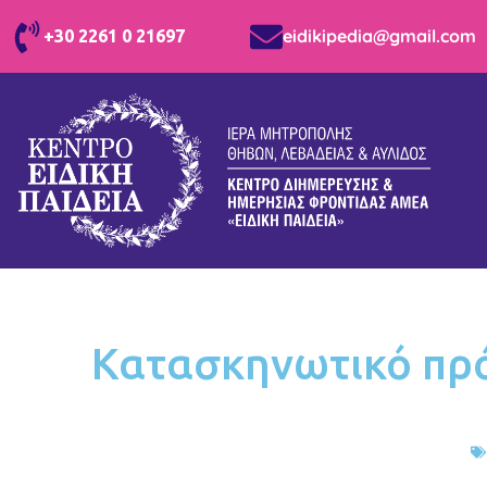
eidikipedia@gmail.com
+30 2261 0 21697
Κατασκηνωτικό πρό