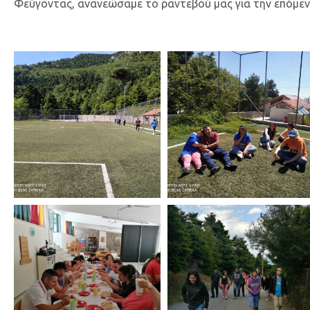
Φεύγοντας, ανανεώσαμε το ραντεβού μας για την επόμεν